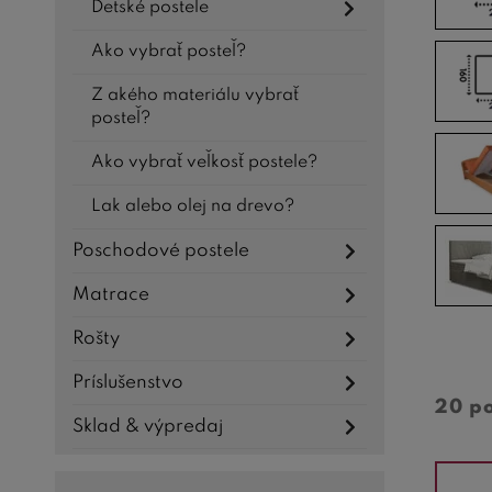
Detské postele
Ako vybrať posteľ?
Z akého materiálu vybrať
posteľ?
Ako vybrať veľkosť postele?
Lak alebo olej na drevo?
Poschodové postele
Matrace
Rošty
Príslušenstvo
20 p
Sklad & výpredaj