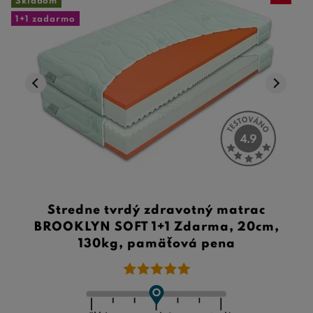
Skladom
1+1 zadarmo
Stredne tvrdý zdravotný matrac
BROOKLYN SOFT 1+1 Zdarma, 20cm,
130kg, pamäťová pena