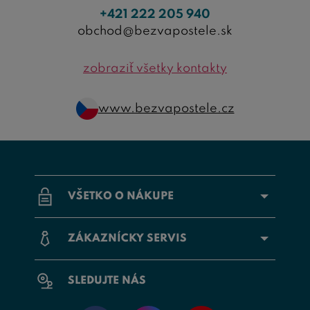
+421 222 205 940
obchod@bezvapostele.sk
zobraziť všetky kontakty
www.bezvapostele.cz
VŠETKO O NÁKUPE
ZÁKAZNÍCKY SERVIS
SLEDUJTE NÁS