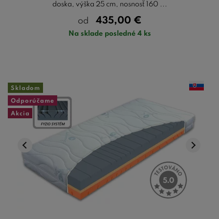
doska, výška 25 cm, nosnosť 160 ...
435,00
€
od
Na sklade posledné 4 ks
Skladom
Odporúčame
Akcia