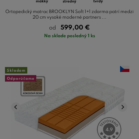
Ortopedický matrac BROOKLYN Soft 1+1 zdarma patrí medzi
20 cm vysoké moderné partners ...
599,00
€
od
Na sklade posledný 1 ks
Skladom
Odporúčame