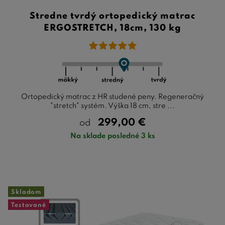
Stredne tvrdý ortopedický matrac
ERGOSTRETCH, 18cm, 130 kg
Ortopedický matrac z HR studené peny. Regeneračný
"stretch" systém. Výška 18 cm, stre ...
299,00
€
od
Na sklade posledné 3 ks
Skladom
Testované