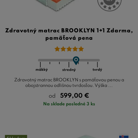
Zdravotný matrac BROOKLYN 1+1 Zdarma,
pamäťová pena
Zdravotný matrac BROOKLYN s pamäťovou penou a
obojstrannou odlišnou tvrdosťou. Výška ...
599,00
€
od
Na sklade posledné 3 ks