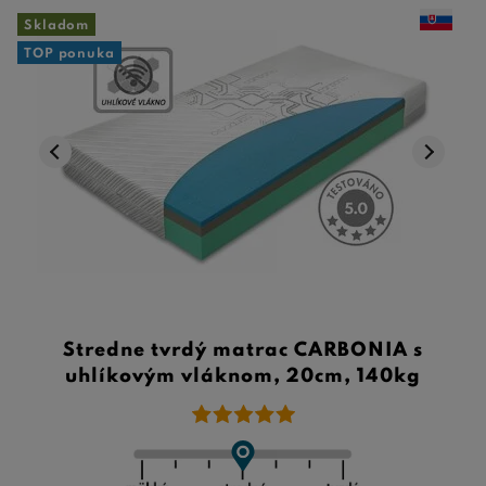
Skladom
TOP ponuka
Stredne tvrdý matrac CARBONIA s
uhlíkovým vláknom, 20cm, 140kg