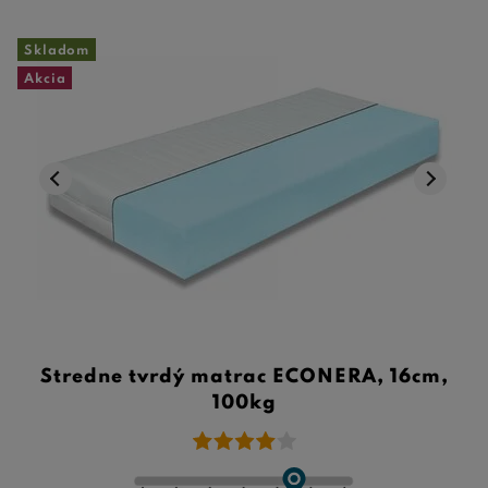
Skladom
Akcia
Stredne tvrdý matrac ECONERA, 16cm,
100kg