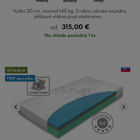
Výška 20 cm, nosnosť 140 kg, 5 rokov záruka na jadro,
uhlíkové vlákna proti elektroma ...
315,00
€
od
Na sklade posledný 1 ks
Skladom
TOP ponuka