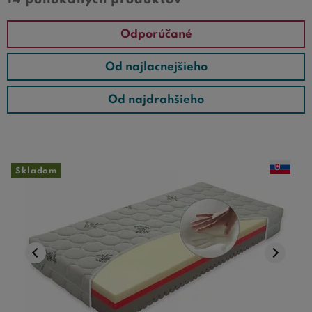
14 ponúkaných produktov
Odporúčané
Od najlacnejšieho
Od najdrahšieho
Skladom