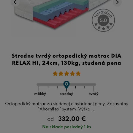
Stredne tvrdý ortopedický matrac DIA
RELAX HI, 24cm, 130kg, studená pena
Ortopedický matrac zo studenej a hybridnej peny. Zdravotný
"Ahornflex" systém. Výška ...
332,00
€
od
Na sklade posledný 1 ks