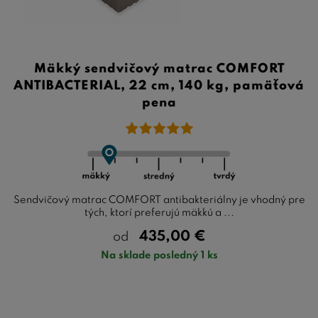
Mäkký sendvičový matrac COMFORT
ANTIBACTERIAL, 22 cm, 140 kg, pamäťová
pena
Sendvičový matrac COMFORT antibakteriálny je vhodný pre
tých, ktorí preferujú mäkkú a ...
435,00
€
od
Na sklade posledný 1 ks