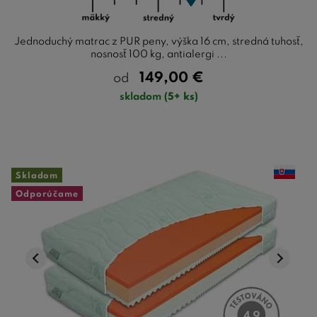
Jednoduchý matrac z PUR peny, výška 16 cm, stredná tuhosť,
nosnosť 100 kg, antialergi ...
149,00
€
od
skladom
(5+ ks)
Skladom
Odporúčame