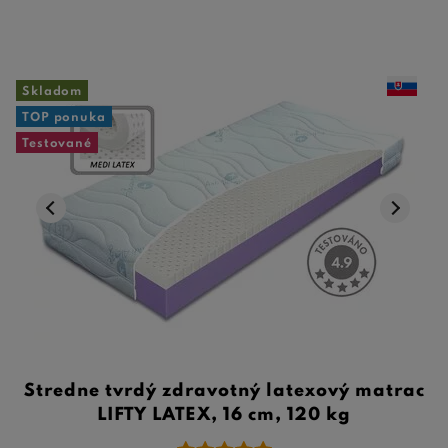
Skladom
TOP ponuka
Testované
Stredne tvrdý zdravotný latexový matrac
LIFTY LATEX, 16 cm, 120 kg