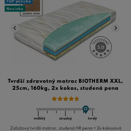
TOP ponuka
Novinka
Tvrdší zdravotný matrac BIOTHERM XXL,
25cm, 160kg, 2x kokos, studená pena
Zaťažový tvrdší matrac, studená HR pena + 2x kokosová