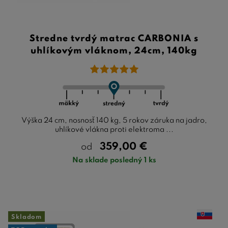
Stredne tvrdý matrac CARBONIA s
uhlíkovým vláknom, 24cm, 140kg
Výška 24 cm, nosnosť 140 kg, 5 rokov záruka na jadro,
uhlíkové vlákna proti elektroma ...
359,00
€
od
Na sklade posledný 1 ks
Skladom