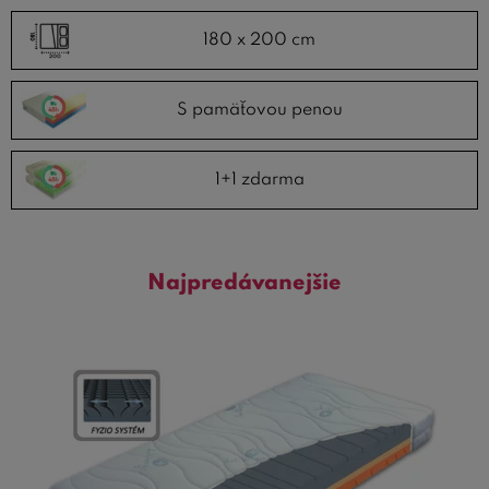
180 x 200 cm
S pamäťovou penou
1+1 zdarma
Najpredávanejšie