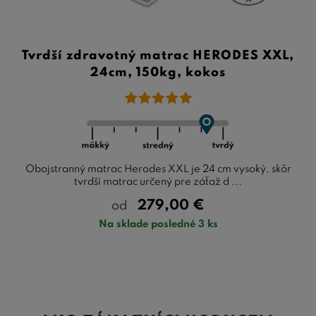
Tvrdší zdravotný matrac HERODES XXL,
24cm, 150kg, kokos
Obojstranný matrac Herodes XXL je 24 cm vysoký, skôr
tvrdší matrac určený pre záťaž d ...
279,00
€
od
Na sklade posledné 3 ks