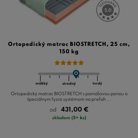
Ortopedický matrac BIOSTRETCH, 25 cm,
150 kg
Ortopedický matrac BIOSTRETCH s pamäťovou penou a
špeciálnym fyzio systémom na preťah ...
431,00
€
od
skladom
(5+ ks)