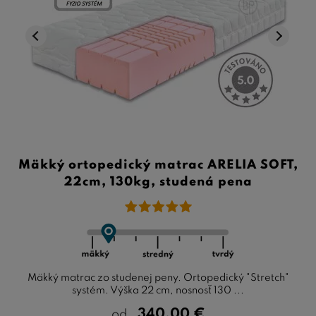
Mäkký ortopedický matrac ARELIA SOFT,
22cm, 130kg, studená pena
Mäkký matrac zo studenej peny. Ortopedický "Stretch"
systém. Výška 22 cm, nosnosť 130 ...
340,00
€
od