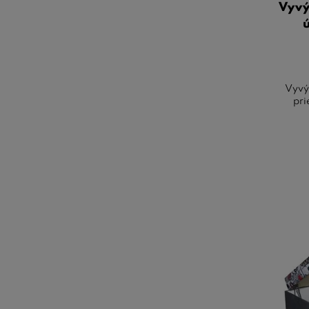
Vyvý
Vyvý
pri