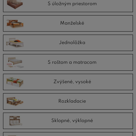
S úložným priestorom
Manželské
Jednolôžka
S roštom a matracom
Zvýšené, vysoké
Rozkladacie
Sklopné, výklopné