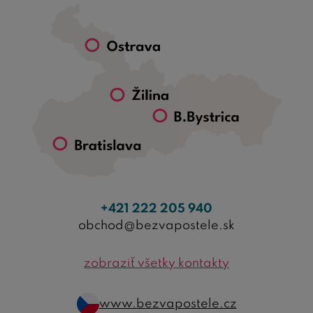
+421 222 205 940
obchod@bezvapostele.sk
zobraziť všetky kontakty
www.bezvapostele.cz