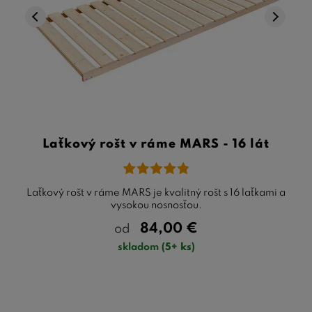
Laťkový rošt v ráme MARS - 16 lát
Laťkový rošt v ráme MARS je kvalitný rošt s 16 laťkami a
vysokou nosnosťou.
84,00
€
od
skladom
(5+ ks)