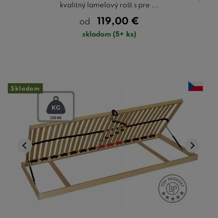
kvalitný lamelový rošt s pre ...
119,00
€
od
skladom
(5+ ks)
Skladom