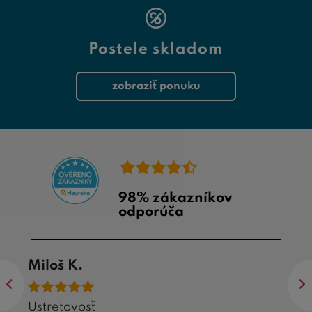
Postele skladom
zobraziť ponuku
98% zákazníkov
odporúča
Miloš K.
Ustretovosť