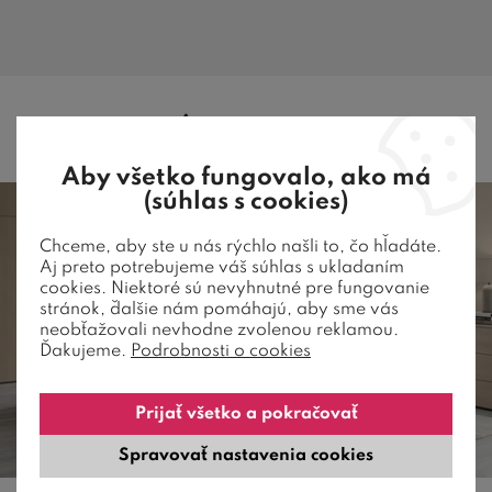
MAGAZÍN BEZVAPOSTELE
Aby všetko fungovalo, ako má
(súhlas s cookies)
Chceme, aby ste u nás rýchlo našli to, čo hľadáte.
Aj preto potrebujeme váš súhlas s ukladaním
cookies. Niektoré sú nevyhnutné pre fungovanie
stránok, ďalšie nám pomáhajú, aby sme vás
neobťažovali nevhodne zvolenou reklamou.
Ďakujeme.
Podrobnosti o cookies
Prijať všetko a pokračovať
Spravovať nastavenia cookies