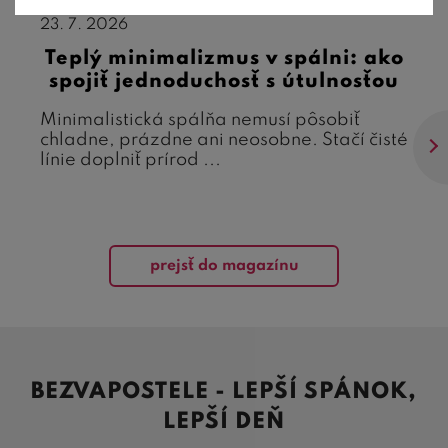
23. 7. 2026
Teplý minimalizmus v spálni: ako
spojiť jednoduchosť s útulnosťou
Minimalistická spálňa nemusí pôsobiť
chladne, prázdne ani neosobne. Stačí čisté
línie doplniť prírod ...
prejsť do magazínu
BEZVAPOSTELE - LEPŠÍ SPÁNOK,
LEPŠÍ DEŇ