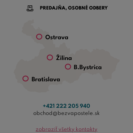
PREDAJŇA, OSOBNÉ ODBERY
+421 222 205 940
obchod@bezvapostele.sk
zobraziť všetky kontakty