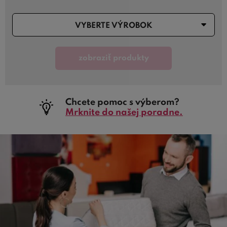
VYBERTE VÝROBOK
zobraziť produkty
Chcete pomoc s výberom?
Mrknite do našej poradne.