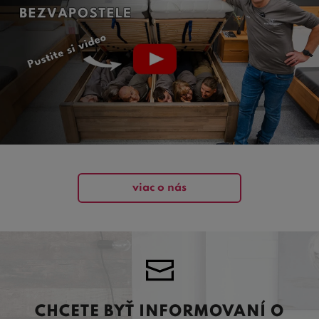
viac o nás
CHCETE BYŤ INFORMOVANÍ O