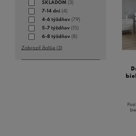
SKLADOM
(3)
7-14 dní
(4)
4-6 týždňov
(79)
5-7 týždňov
(15)
6-8 týždňov
(8)
Zobraziť ďalšie (
3
)
D
bie
Post
bi