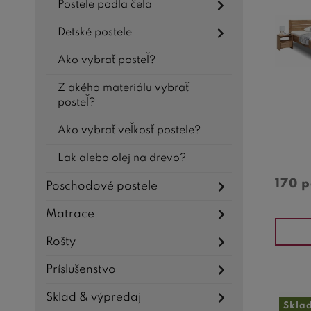
Postele podľa čela
Detské postele
Ako vybrať posteľ?
Z akého materiálu vybrať
posteľ?
Ako vybrať veľkosť postele?
Lak alebo olej na drevo?
170 
Poschodové postele
Matrace
Rošty
Príslušenstvo
Sklad & výpredaj
Skla