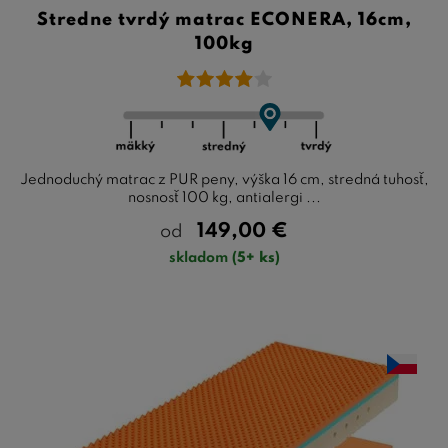
Stredne tvrdý matrac ECONERA, 16cm,
100kg
Jednoduchý matrac z PUR peny, výška 16 cm, stredná tuhosť,
nosnosť 100 kg, antialergi ...
149,00
€
od
skladom
(5+ ks)