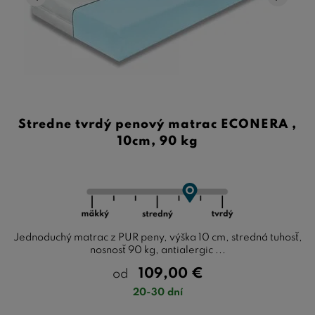
Stredne tvrdý penový matrac ECONERA ,
10cm, 90 kg
Jednoduchý matrac z PUR peny, výška 10 cm, stredná tuhosť,
nosnosť 90 kg, antialergic ...
109,00
€
od
20-30 dní