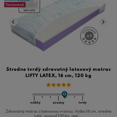
Testované
Stredne tvrdý zdravotný latexový matrac
LIFTY LATEX, 16 cm, 120 kg
Zdravotný matrac s latexovou vrstvou. Výška 16 cm, stredne
tuhý, nosnosť 120 kg, anti ...