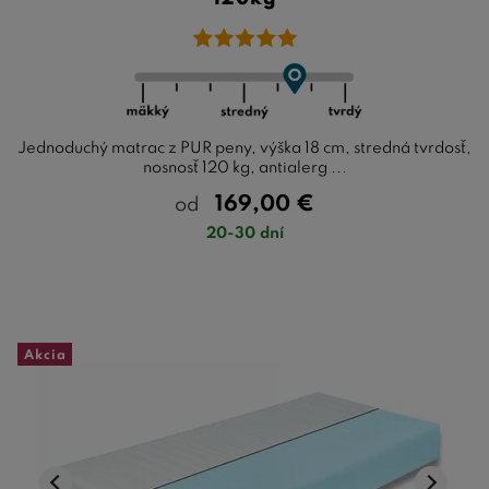
Jednoduchý matrac z PUR peny, výška 18 cm, stredná tvrdosť,
nosnosť 120 kg, antialerg ...
169,00
€
od
20-30 dní
Akcia