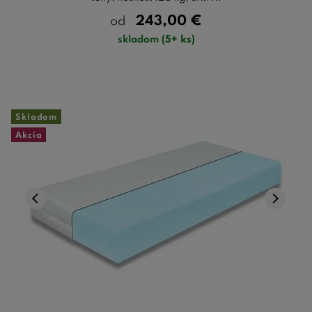
243,00
€
od
skladom
(5+ ks)
Skladom
Akcia