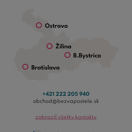
+421 222 205 940
obchod@bezvapostele.sk
zobraziť všetky kontakty