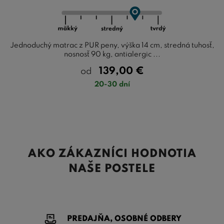
Jednoduchý matrac z PUR peny, výška 14 cm, stredná tuhosť,
nosnosť 90 kg, antialergic ...
139,00
€
od
20-30 dní
AKO ZÁKAZNÍCI HODNOTIA
NAŠE POSTELE
PREDAJŇA, OSOBNÉ ODBERY