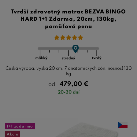
Tvrdší zdravotný matrac BEZVA BINGO
HARD 1+1 Zdarma, 20cm, 130kg,
pamäťová pena
Česká výroba, výška 20 cm, 7 anatomických zón, nosnosť 130
kg
479,00
€
od
20-30 dní
1+1 zadarmo
Akcia