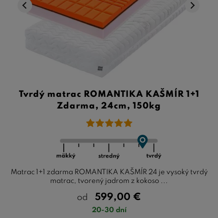
Tvrdý matrac ROMANTIKA KAŠMÍR 1+1
Zdarma, 24cm, 150kg
Matrac 1+1 zdarma ROMANTIKA KAŠMÍR 24 je vysoký tvrdý
matrac, tvorený jadrom z kokoso ...
599,00
€
od
20-30 dní