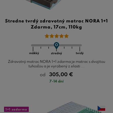
Stredne tvrdý zdravotný matrac NORA 1+1
Zdarma, 17cm, 110kg
Zdravotný matrac NORA 1+1 zdarma je matrac s dvojitou
tuhosťou a je vyrobený z elasti ...
305,00
€
od
7-14 dní
1+1 zadarmo