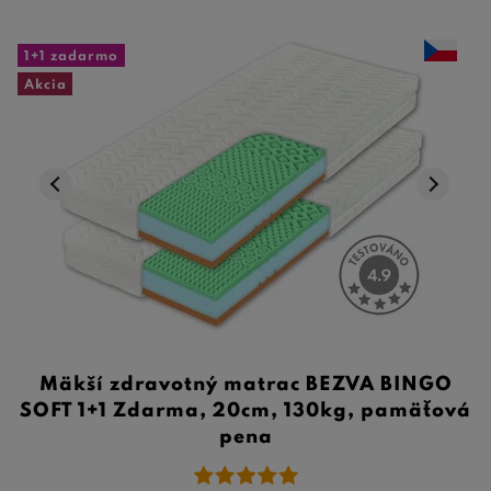
1+1 zadarmo
Akcia
Mäkší zdravotný matrac BEZVA BINGO
SOFT 1+1 Zdarma, 20cm, 130kg, pamäťová
pena