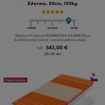
Zdarma, 20cm, 150kg
Matrac 1+1 zdarma ROMANTIKA KAŠMÍR 20 je
kvalitný tvrdý matrac, tvorený jadrom z koko ...
543,00
€
od
20-30 dní
Odporúčame