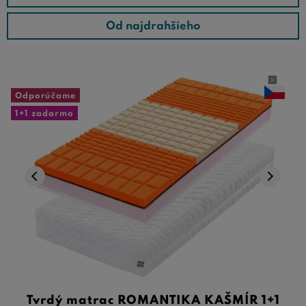
Od najdrahšieho
Odporúčame
1+1 zadarmo
Tvrdý matrac ROMANTIKA KAŠMÍR 1+1