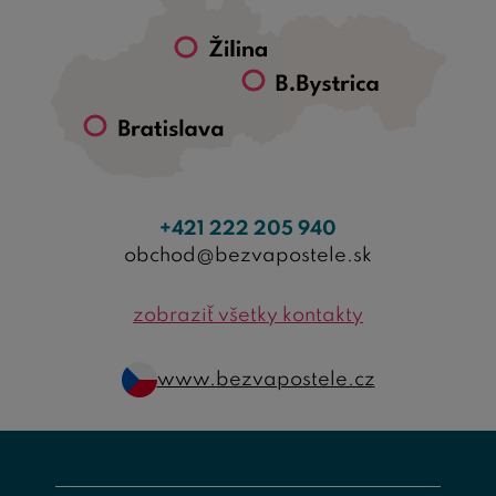
+421 222 205 940
obchod@bezvapostele.sk
zobraziť všetky kontakty
www.bezvapostele.cz