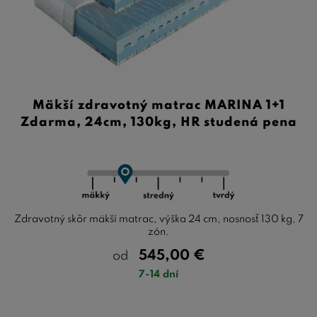
Mäkší zdravotný matrac MARINA 1+1
Zdarma, 24cm, 130kg, HR studená pena
Zdravotný skôr mäkší matrac, výška 24 cm, nosnosť 130 kg, 7
zón.
545,00
€
od
7-14 dní