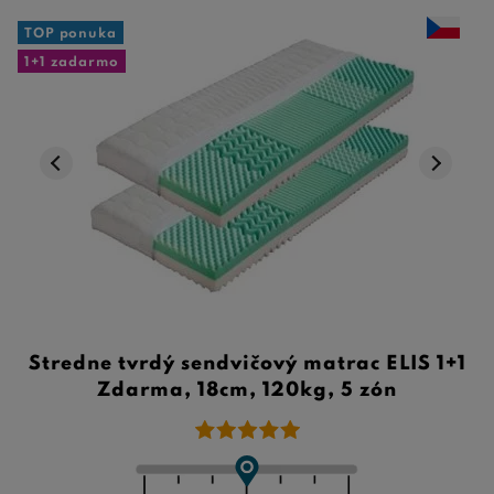
TOP ponuka
1+1 zadarmo
Stredne tvrdý sendvičový matrac ELIS 1+1
Zdarma, 18cm, 120kg, 5 zón