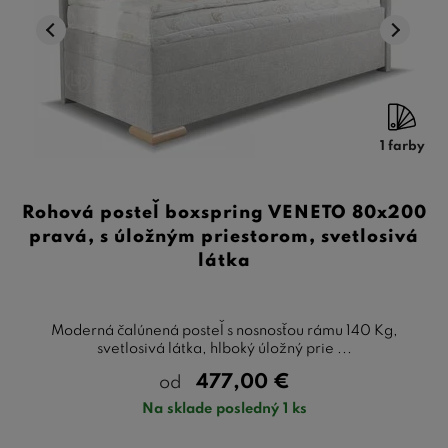
1 farby
Rohová posteľ boxspring VENETO 80x200
pravá, s úložným priestorom, svetlosivá
látka
Moderná čalúnená posteľ s nosnosťou rámu 140 Kg,
svetlosivá látka, hlboký úložný prie ...
477,00
€
od
Na sklade posledný 1 ks