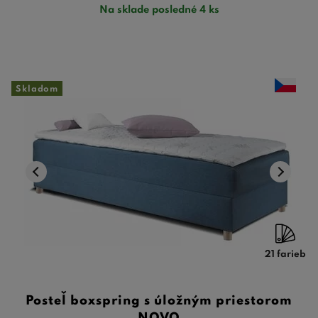
Na sklade posledné 4 ks
Skladom
21 farieb
Posteľ boxspring s úložným priestorom