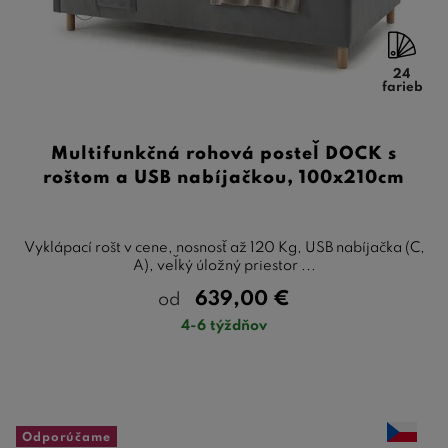
24
farieb
Multifunkčná rohová posteľ DOCK s
roštom a USB nabíjačkou, 100x210cm
Vyklápací rošt v cene, nosnosť až 120 Kg, USB nabíjačka (C,
A), veľký úložný priestor ...
639,00
€
od
4-6 týždňov
Odporúčame