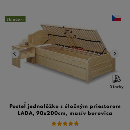
Skladom
3 farby
Posteľ jednolôžko s úložným priestorom
LADA, 90x200cm, masív borovica