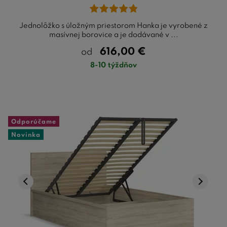
Jednolôžko s úložným priestorom Hanka je vyrobené z
masívnej borovice a je dodávané v ...
616,00
€
od
8-10 týždňov
Odporúčame
Novinka