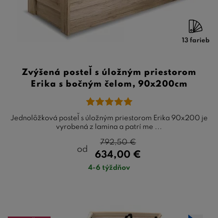
13 farieb
Zvýšená posteľ s úložným priestorom
Erika s bočným čelom, 90x200cm
Jednolôžková posteľ s úložným priestorom Erika 90x200 je
vyrobená z lamina a patrí me ...
792,50
€
od
634,00
€
4-6 týždňov