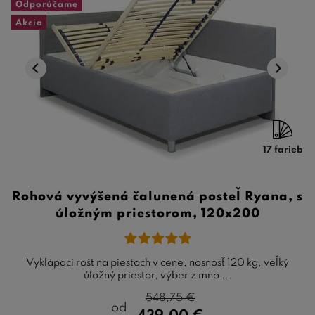
Odporúčame
Akcia
17 farieb
Rohová vyvýšená čalunená posteľ Ryana, s
úložným priestorom, 120x200
Vyklápací rošt na piestoch v cene, nosnosť 120 kg, veľký
úložný priestor, výber z mno ...
548,75
€
od