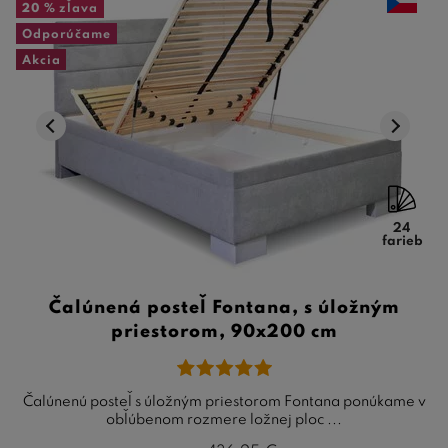
20 %
zľava
Odporúčame
Akcia
24
farieb
Čalúnená posteľ Fontana, s úložným
priestorom, 90x200 cm
Čalúnenú posteľ s úložným priestorom Fontana ponúkame v
obľúbenom rozmere ložnej ploc ...