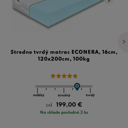
Stredne tvrdý matrac ECONERA, 16cm,
120x200cm, 100kg
199,00
€
od
Na sklade posledné 3 ks