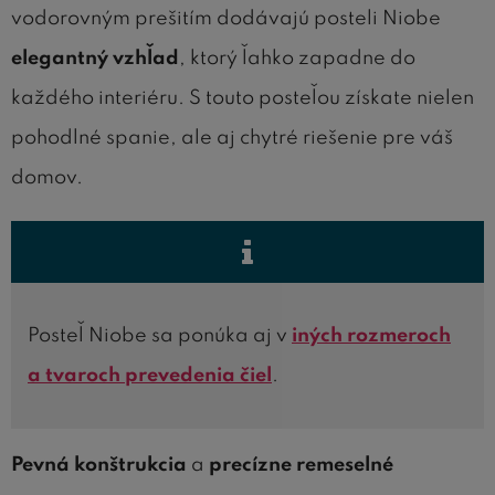
vodorovným prešitím dodávajú posteli Niobe
elegantný vzhľad
, ktorý ľahko zapadne do
každého interiéru. S touto posteľou získate nielen
pohodlné spanie, ale aj chytré riešenie pre váš
domov.
Posteľ Niobe sa ponúka aj v
iných rozmeroch
a tvaroch prevedenia čiel
.
Pevná konštrukcia
a
precízne remeselné