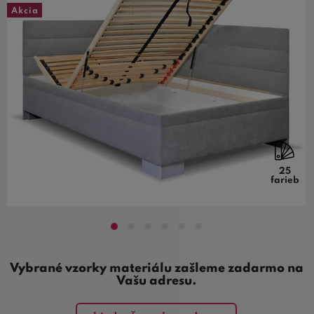
Akcia
25
farieb
Vybrané vzorky materiálu zašleme zadarmo na
Vašu adresu.