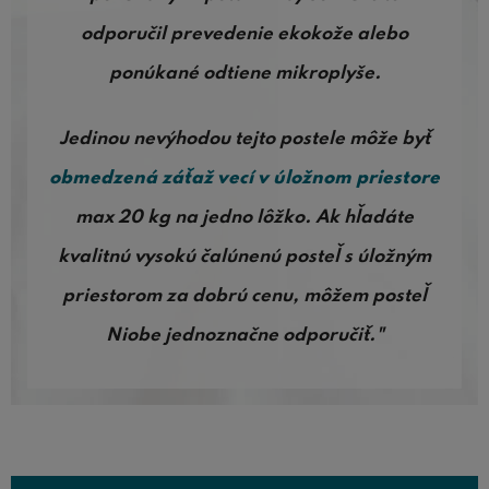
odporučil prevedenie ekokože alebo
ponúkané odtiene mikroplyše.
Jedinou nevýhodou tejto postele môže byť
obmedzená záťaž vecí v úložnom priestore
max 20 kg na jedno lôžko. Ak hľadáte
kvalitnú vysokú čalúnenú posteľ s úložným
priestorom za dobrú cenu, môžem posteľ
Niobe jednoznačne odporučiť."