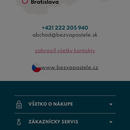
+421 222 205 940
obchod@bezvapostele.sk
zobraziť všetky kontakty
www.bezvapostele.cz
VŠETKO O NÁKUPE
ZÁKAZNÍCKY SERVIS