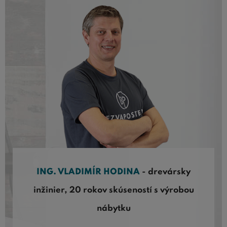
ING. VLADIMÍR HODINA
- drevársky
inžinier, 20 rokov skúseností s výrobou
nábytku