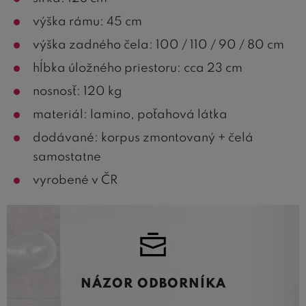
výška rámu: 45 cm
výška zadného čela: 100 / 110 / 90 / 80 cm
hĺbka úložného priestoru: cca 23 cm
nosnosť: 120 kg
materiál: lamino, poťahová látka
dodávané: korpus zmontovaný + čelá
samostatne
vyrobené v ČR
NÁZOR ODBORNÍKA