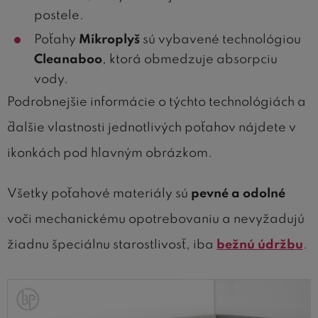
postele.
Poťahy
Mikroplyš
sú vybavené technológiou
Cleanaboo
, ktorá obmedzuje absorpciu
vody.
Podrobnejšie informácie o týchto technológiách a
ďalšie vlastnosti jednotlivých poťahov nájdete v
ikonkách pod hlavným obrázkom.
Všetky poťahové materiály sú
pevné a odolné
voči mechanickému opotrebovaniu a nevyžadujú
žiadnu špeciálnu starostlivosť, iba
bežnú údržbu
.