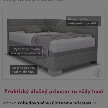
Praktický úložný priestor sa vždy hodí
Vďaka
zabudovanému úložnému priestoru
v