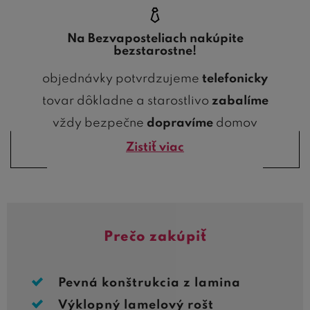
Na Bezvaposteliach nakúpite
bezstarostne!
objednávky potvrdzujeme
telefonicky
tovar dôkladne a starostlivo
zabalíme
vždy bezpečne
dopravíme
domov
Zistiť viac
Prečo zakúpiť
Pevná konštrukcia z lamina
Výklopný lamelový rošt