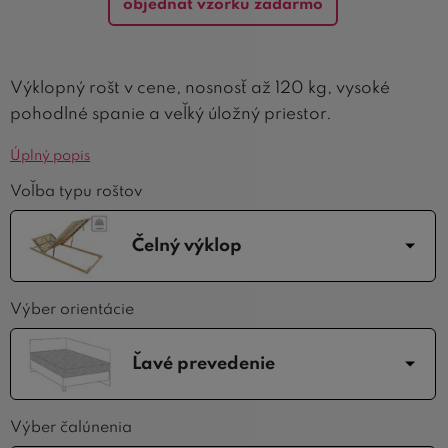
objednať vzorku zadarmo
Výklopný rošt v cene, nosnosť až 120 kg, vysoké
pohodlné spanie a veľký úložný priestor.
Úplný popis
Voľba typu roštov
Čelný výklop
Výber orientácie
Ľavé prevedenie
Výber čalúnenia