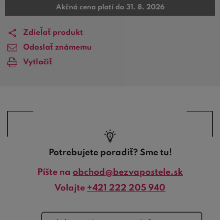
Akčná cena platí do 31. 8. 2026
Zdieľať produkt
Odoslať známemu
Vytlačiť
Potrebujete poradiť? Sme tu!
Píšte na
obchod@bezvapostele.sk
Volajte
+421 222 205 940
telefón