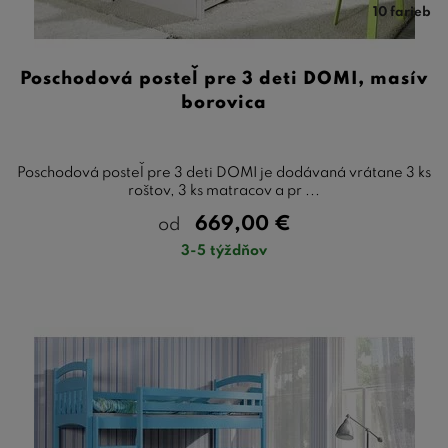
10 farieb
Poschodová posteľ pre 3 deti DOMI, masív
borovica
Poschodová posteľ pre 3 deti DOMI je dodávaná vrátane 3 ks
roštov, 3 ks matracov a pr ...
669,00
€
od
3-5 týždňov