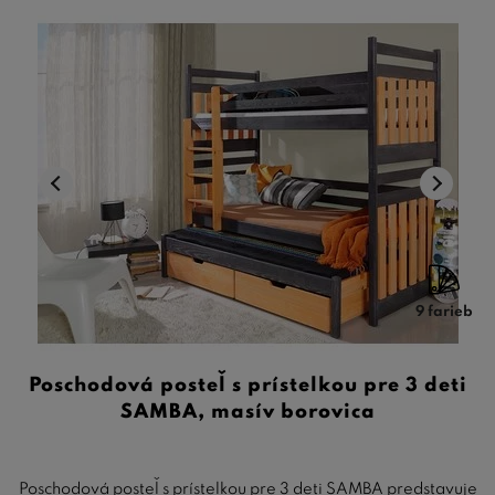
9 farieb
Poschodová posteľ s prístelkou pre 3 deti
SAMBA, masív borovica
Poschodová posteľ s prístelkou pre 3 deti SAMBA predstavuje