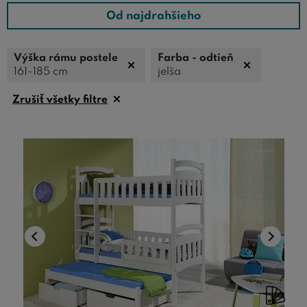
Od najdrahšieho
Výška rámu postele
Farba - odtieň
161-185 cm
jelša
Zrušiť všetky filtre