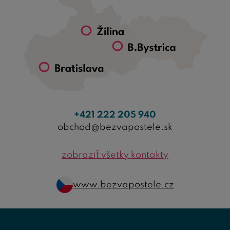
+421 222 205 940
obchod@bezvapostele.sk
zobraziť všetky kontakty
www.bezvapostele.cz