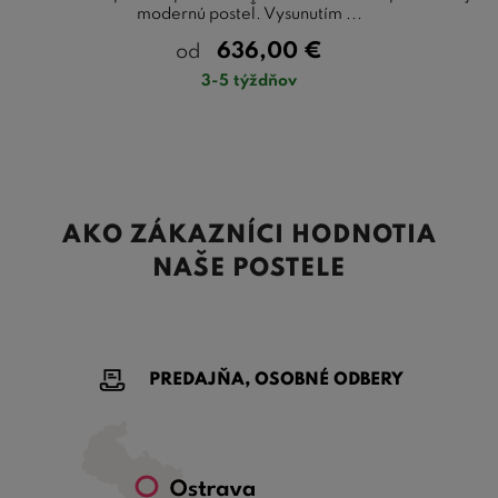
modernú posteľ. Vysunutím ...
636,00
€
od
3-5 týždňov
AKO ZÁKAZNÍCI HODNOTIA
NAŠE POSTELE
PREDAJŇA, OSOBNÉ ODBERY