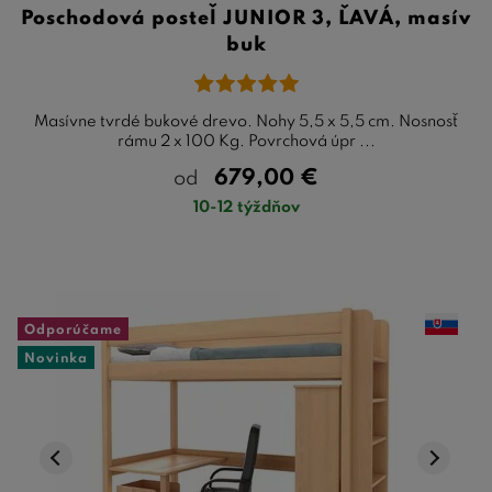
Poschodová posteľ JUNIOR 3, ĽAVÁ, masív
buk
Masívne tvrdé bukové drevo. Nohy 5,5 x 5,5 cm. Nosnosť
rámu 2 x 100 Kg. Povrchová úpr ...
679,00
€
od
10-12 týždňov
Odporúčame
Novinka