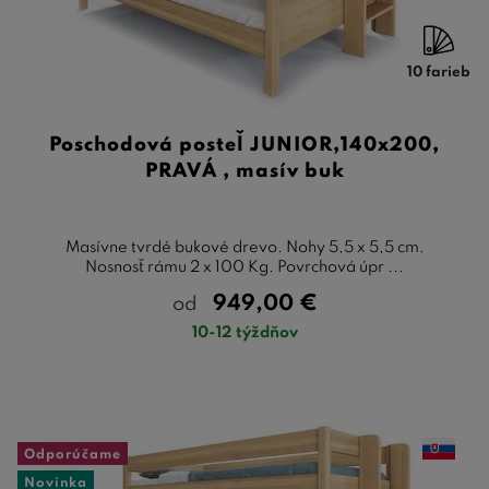
10 farieb
Poschodová posteľ JUNIOR,140x200,
PRAVÁ , masív buk
Masívne tvrdé bukové drevo. Nohy 5,5 x 5,5 cm.
Nosnosť rámu 2 x 100 Kg. Povrchová úpr ...
949,00
€
od
10-12 týždňov
Odporúčame
Novinka