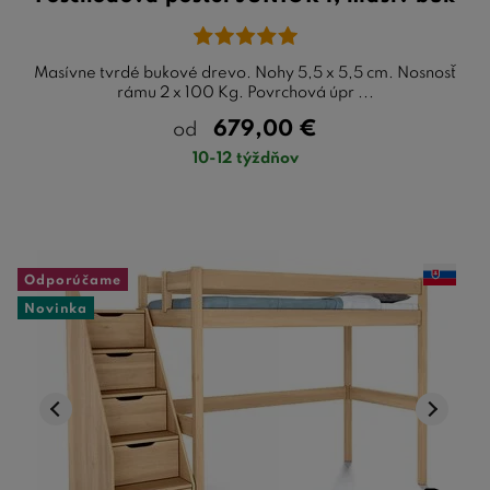
Masívne tvrdé bukové drevo. Nohy 5,5 x 5,5 cm. Nosnosť
rámu 2 x 100 Kg. Povrchová úpr ...
679,00
€
od
10-12 týždňov
Odporúčame
Novinka