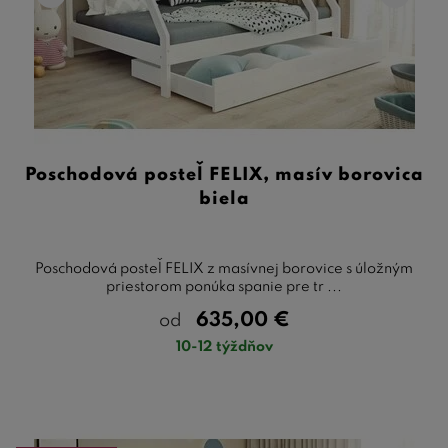
Poschodová posteľ FELIX, masív borovica
biela
Poschodová posteľ FELIX z masívnej borovice s úložným
priestorom ponúka spanie pre tr ...
635,00
€
od
10-12 týždňov