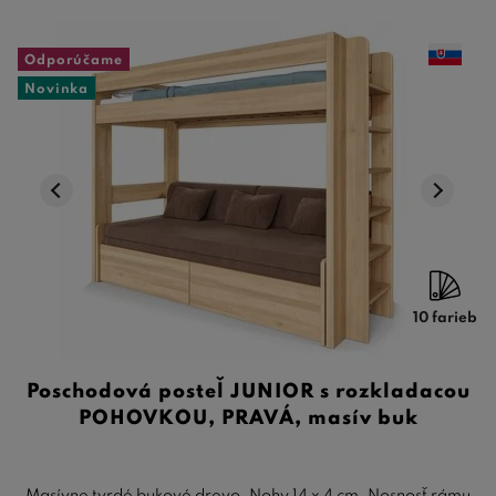
Odporúčame
Novinka
10 farieb
Poschodová posteľ JUNIOR s rozkladacou
POHOVKOU, PRAVÁ, masív buk