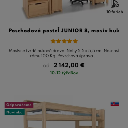
10 farieb
Poschodová posteľ JUNIOR 8, masív buk
Masívne tvrdé bukové drevo. Nohy 5,5 x 5,5 cm. Nosnosť
rámu 100 Kg. Povrchová úprava ...
2 142,00
€
od
10-12 týždňov
Odporúčame
Novinka