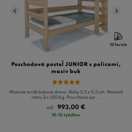
10 farieb
Poschodová posteľ JUNIOR s policami,
masív buk
Masívne tvrdé bukové drevo. Nohy 5,5 x 5,5 cm. Nosnosť
rámu 2 x 100 Kg. Povrchová úpr ...
993,00
€
od
10-12 týždňov