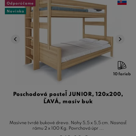
Odporúčame
Novinka
10 farieb
Poschodová posteľ JUNIOR, 120x200,
ĽAVÁ, masív buk
Masívne tvrdé bukové drevo. Nohy 5,5 x 5,5 cm. Nosnosť
rámu 2 x 100 Kg. Povrchová úpr ...