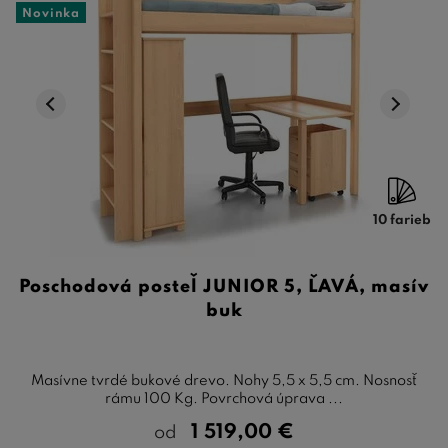
Novinka
10 farieb
Poschodová posteľ JUNIOR 5, ĽAVÁ, masív
buk
Masívne tvrdé bukové drevo. Nohy 5,5 x 5,5 cm. Nosnosť
rámu 100 Kg. Povrchová úprava ...
1 519,00
€
od