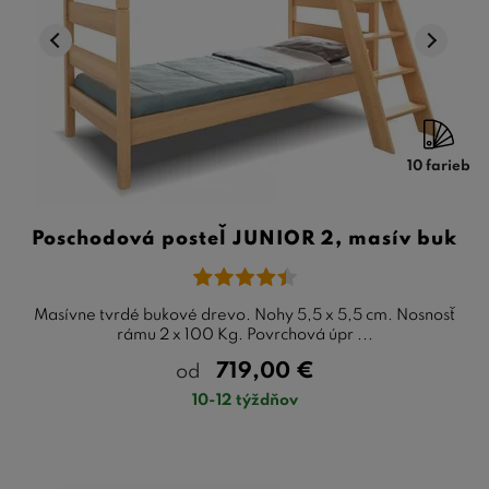
10 farieb
Poschodová posteľ JUNIOR 2, masív buk
Masívne tvrdé bukové drevo. Nohy 5,5 x 5,5 cm. Nosnosť
rámu 2 x 100 Kg. Povrchová úpr ...
719,00
€
od
10-12 týždňov