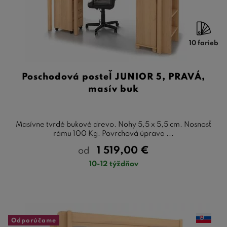
10 farieb
Poschodová posteľ JUNIOR 5, PRAVÁ,
masív buk
Masívne tvrdé bukové drevo. Nohy 5,5 x 5,5 cm. Nosnosť
rámu 100 Kg. Povrchová úprava ...
1 519,00
€
od
10-12 týždňov
Odporúčame