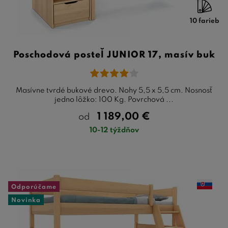
10 farieb
Poschodová posteľ JUNIOR 17, masív buk
Masívne tvrdé bukové drevo. Nohy 5,5 x 5,5 cm. Nosnosť
jedno lôžko: 100 Kg. Povrchová ...
1 189,00
€
od
10-12 týždňov
Odporúčame
Novinka