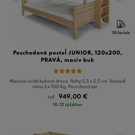
10 farieb
Poschodová posteľ JUNIOR, 120x200,
PRAVÁ, masív buk
Masívne tvrdé bukové drevo. Nohy 5,5 x 5,5 cm. Nosnosť
rámu 2 x 100 Kg. Povrchová úpr ...
949,00
€
od
10-12 týždňov