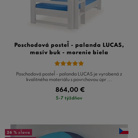
Poschodová posteľ - palanda LUCAS,
masív buk - morenie biela
Poschodová posteľ - palanda LUCAS je vyrobená z
kvalitného materiálu s povrchovou úpr ...
864,00
€
5-7 týždňov
26 %
zľava