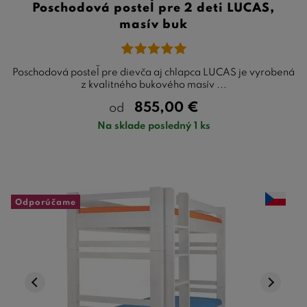
Poschodová posteľ pre 2 deti LUCAS,
masív buk
Poschodová posteľ pre dievča aj chlapca LUCAS je vyrobená
z kvalitného bukového masív ...
855,00
€
od
Na sklade posledný 1 ks
Odporúčame