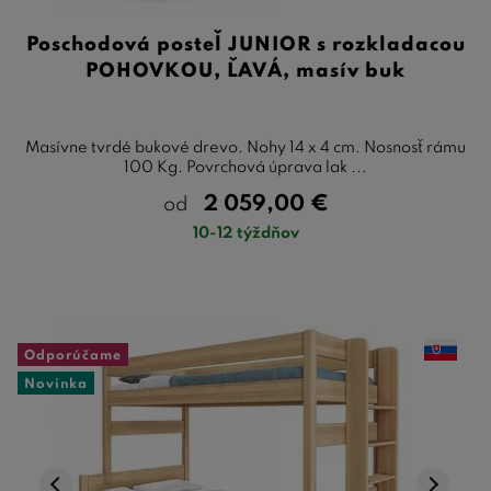
Poschodová posteľ JUNIOR s rozkladacou
POHOVKOU, ĽAVÁ, masív buk
Masívne tvrdé bukové drevo. Nohy 14 x 4 cm. Nosnosť rámu
100 Kg. Povrchová úprava lak ...
2 059,00
€
od
10-12 týždňov
Odporúčame
Novinka