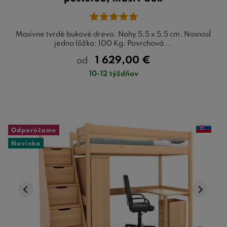
Masívne tvrdé bukové drevo. Nohy 5,5 x 5,5 cm. Nosnosť
jedno lôžko: 100 Kg. Povrchová ...
1 629,00
€
od
10-12 týždňov
Odporúčame
Novinka