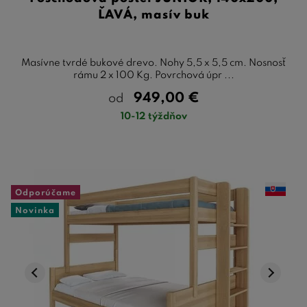
ĽAVÁ, masív buk
Masívne tvrdé bukové drevo. Nohy 5,5 x 5,5 cm. Nosnosť
rámu 2 x 100 Kg. Povrchová úpr ...
949,00
€
od
10-12 týždňov
Odporúčame
Novinka