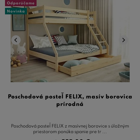
Odporúčame
Novinka
Poschodová posteľ FELIX, masív borovica
prírodná
Poschodová posteľ FELIX z masívnej borovice s úložným
priestorom ponúka spanie pre tr ...