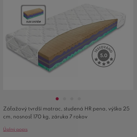
Záťažový tvrdší matrac, studená HR pena, výška 25
cm, nosnosť 170 kg, záruka 7 rokov
Úplný popis