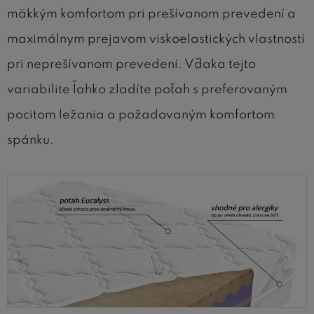
mäkkým komfortom pri prešívanom prevedení a
maximálnym prejavom viskoelastických vlastností
pri neprešívanom prevedení. Vďaka tejto
variabilite ľahko zladíte poťah s preferovaným
pocitom ležania a požadovaným komfortom
spánku.