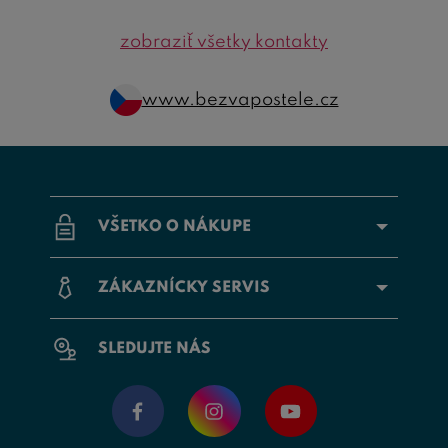
zobraziť všetky kontakty
www.bezvapostele.cz
VŠETKO O NÁKUPE
ZÁKAZNÍCKY SERVIS
SLEDUJTE NÁS