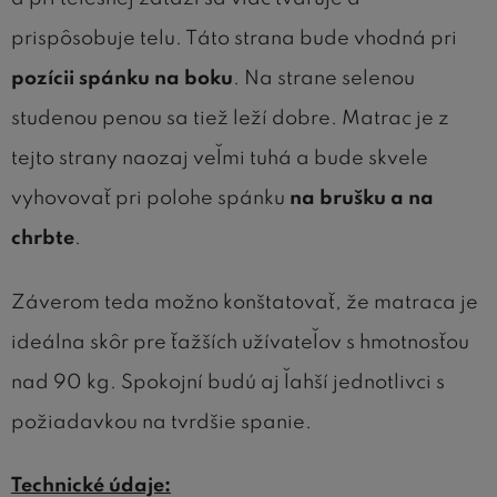
prispôsobuje telu. Táto strana bude vhodná pri
pozícii spánku na boku
. Na strane selenou
studenou penou sa tiež leží dobre. Matrac je z
tejto strany naozaj veľmi tuhá a bude skvele
vyhovovať pri polohe spánku
na brušku a na
chrbte
.
Záverom teda možno konštatovať, že matraca je
ideálna skôr pre ťažších užívateľov s hmotnosťou
nad 90 kg. Spokojní budú aj ľahší jednotlivci s
požiadavkou na tvrdšie spanie.
Technické údaje: