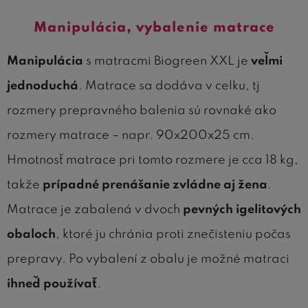
Manipulácia, vybalenie matrace
Manipulácia
s matracmi Biogreen XXL je
veľmi
jednoduchá
. Matrace sa dodáva v celku, tj
rozmery prepravného balenia sú rovnaké ako
rozmery matrace – napr. 90x200x25 cm.
Hmotnosť matrace pri tomto rozmere je cca 18 kg,
takže
prípadné prenášanie zvládne aj žena
.
Matrace je zabalená v dvoch
pevných igelitových
obaloch
, ktoré ju chránia proti znečisteniu počas
prepravy. Po vybalení z obalu je možné matraci
ihneď používať
.