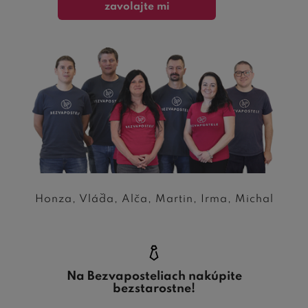
zavolajte mi
Honza, Vláďa, Alča, Martin, Irma, Michal
Na Bezvaposteliach nakúpite
bezstarostne!