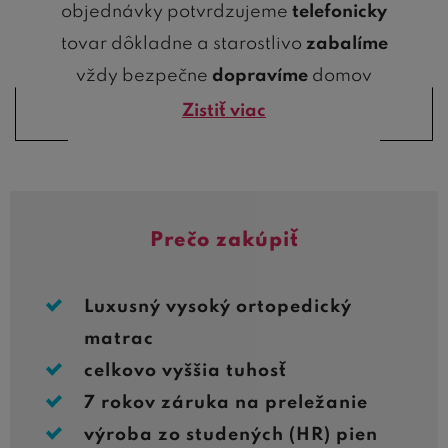
objednávky potvrdzujeme
telefonicky
tovar dôkladne a starostlivo
zabalíme
vždy bezpečne
dopravíme
domov
Zistiť viac
Prečo zakúpiť
Luxusný vysoký ortopedický
matrac
celkovo vyššia tuhosť
7 rokov záruka na preležanie
výroba zo studených (HR) pien