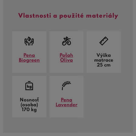
Vlastnosti a použité materiály
Pena
Poťah
Výška
Biogreen
Oliva
matrace
25 cm
Nosnosť
Pena
(osoba)
Lavender
170 kg