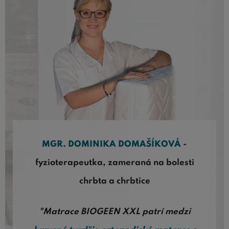
MGR. DOMINIKA DOMAŠÍKOVÁ
-
fyzioterapeutka, zameraná na bolesti
chrbta a chrbtice
"Matrace BIOGEEN XXL patrí medzi