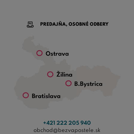
PREDAJŇA, OSOBNÉ ODBERY
+421 222 205 940
obchod@bezvapostele.sk