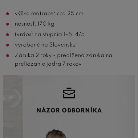
výška matrace: cca 25 cm
nosnosť: 170 kg
tvrdosť na stupnici 1-5: 4/5
vyrobené na Slovensku
Záruka 2 roky - predĺžená záruka na
preliezanie jadra 7 rokov
NÁZOR ODBORNÍKA