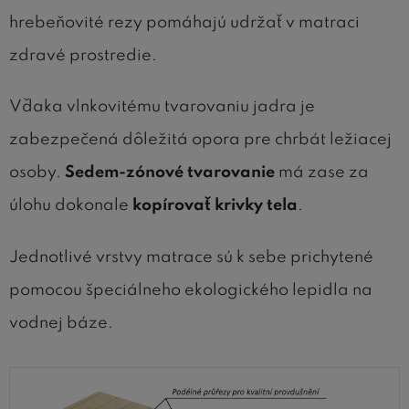
hrebeňovité rezy pomáhajú udržať v matraci
zdravé prostredie.
Vďaka vlnkovitému tvarovaniu jadra je
zabezpečená dôležitá opora pre chrbát ležiacej
osoby.
Sedem-zónové tvarovanie
má zase za
úlohu dokonale
kopírovať krivky tela
.
Jednotlivé vrstvy matrace sú k sebe prichytené
pomocou špeciálneho ekologického lepidla na
vodnej báze.