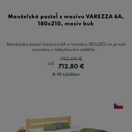
Manželská posteľ z masivu VAREZZA 6A,
180x210, masiv buk
Manželská postel Varezza 6A v rozměru 180x210 cm je naší
novinkou v nábytkovém odděle ...
792,00
€
od
712,80
€
8-10 týždňov