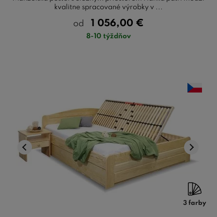
kvalitne spracované výrobky v ...
1 056,00
€
od
8-10 týždňov
3 farby