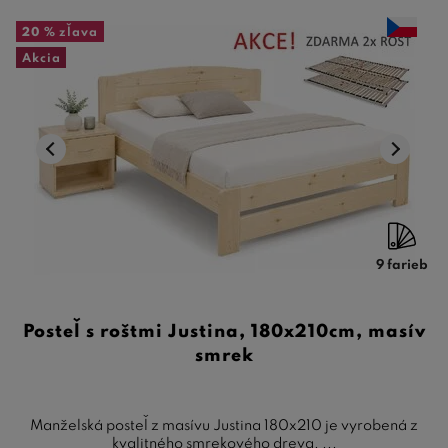
20 %
zľava
Akcia
9 farieb
Posteľ s roštmi Justina, 180x210cm, masív
smrek
Manželská posteľ z masívu Justina 180x210 je vyrobená z
kvalitného smrekového dreva. ...