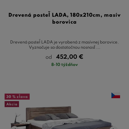
Drevená posteľ LADA, 180x210cm, masív
borovica
Drevená posteľ LADA je vyrobená z masívnej borovice.
Vyznačuje sa dostatočnou nosnosť ...
452,00
€
od
8-10 týždňov
30 %
zľava
Akcia