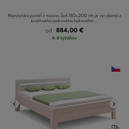
Manželská posteľ z masívu Sofi 180x200 cm je vyrobená z
kvalitného jadrového bukového ...
884,00
€
od
6-8 týždňov