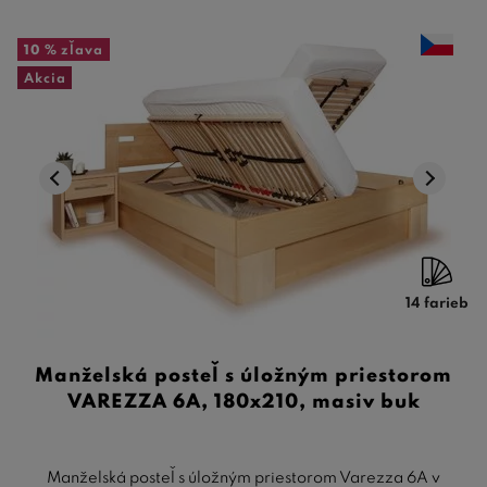
10 %
zľava
Akcia
14 farieb
Manželská posteľ s úložným priestorom
VAREZZA 6A, 180x210, masiv buk
Manželská posteľ s úložným priestorom Varezza 6A v