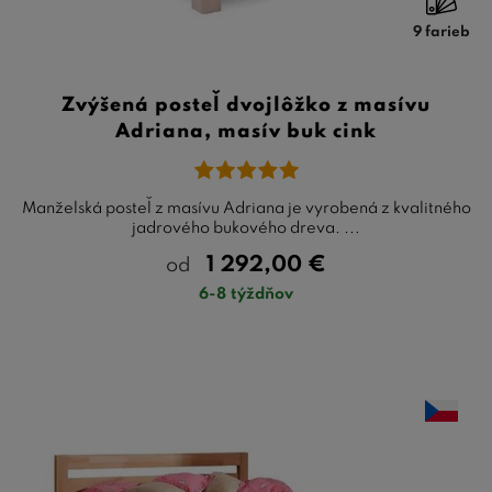
9 farieb
Zvýšená posteľ dvojlôžko z masívu
Adriana, masív buk cink
Manželská posteľ z masívu Adriana je vyrobená z kvalitného
jadrového bukového dreva. ...
1 292,00
€
od
6-8 týždňov