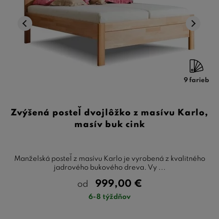
9 farieb
Zvýšená posteľ dvojlôžko z masívu Karlo,
masív buk cink
Manželská posteľ z masívu Karlo je vyrobená z kvalitného
jadrového bukového dreva. Vy ...
999,00
€
od
6-8 týždňov