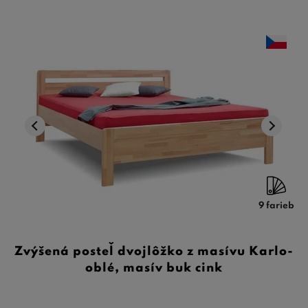
9 farieb
Zvýšená posteľ dvojlôžko z masívu Karlo-
oblé, masív buk cink