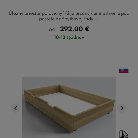
Úložný priestor polovičný 1/2 je určený k umíiestneniu pod
postele z nábytkovej rady ...
292,00
€
od
10-12 týždňov