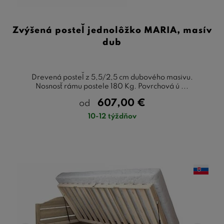
Zvýšená posteľ jednolôžko MARIA, masív
dub
Drevená posteľ z 5,5/2,5 cm dubového masivu.
Nosnosť rámu postele 180 Kg. Povrchová ú ...
607,00
€
od
10-12 týždňov