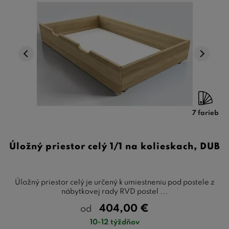
7 farieb
Úložný priestor celý 1/1 na kolieskach, DUB
Úložný priestor celý je určený k umiestneniu pod postele z
nábytkovej rady RVD postel ...
404,00
€
od
10-12 týždňov