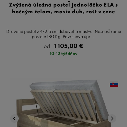
Zvýšená úložná posteľ jednolôžko ELA s
bočným čelom, masiv dub, rošt v cene
Drevená posteľ z 4/2,5 cm dubového masivu. Nosnosť rámu
postele 180 Kg. Povrchová úpr ...
1 105,00
€
od
10-12 týždňov