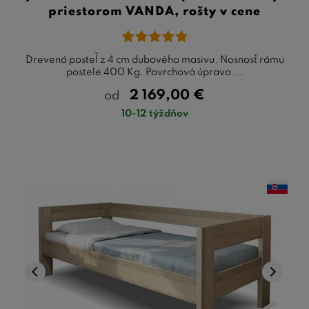
priestorom VANDA, rošty v cene
Drevená posteľ z 4 cm dubového masivu. Nosnosť rámu
postele 400 Kg. Povrchová úprava ...
2 169,00
€
od
10-12 týždňov