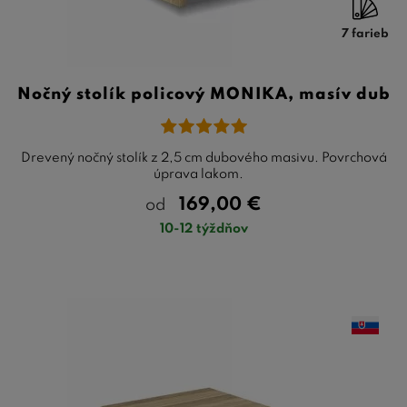
7 farieb
Nočný stolík policový MONIKA, masív dub
Drevený nočný stolík z 2,5 cm dubového masivu. Povrchová
úprava lakom.
169,00
€
od
10-12 týždňov