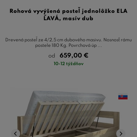
Rohová vyvýšená posteľ jednolôžko ELA
ĽAVÁ, masív dub
Drevená posteľ ze 4/2,5 cm dubového masivu. Nosnosť rámu
postele 180 Kg. Povrchová úp ...
659,00
€
od
10-12 týždňov