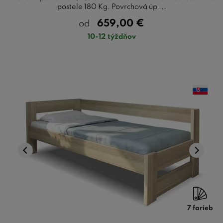
postele 180 Kg. Povrchová úp ...
659,00
€
od
10-12 týždňov
7 farieb