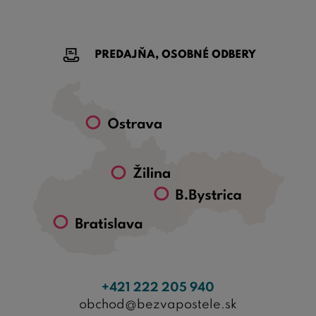
PREDAJŇA, OSOBNÉ ODBERY
+421 222 205 940
obchod@bezvapostele.sk