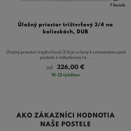
7 farieb
Úložný priestor tríštvrťový 3/4 na
kolieskách, DUB
Úložný priestor trojštvrťovýí 3/4 je určený k umiestneniu pod
postele z nábytkovej ra ...
326,00
€
od
10-12 týždňov
AKO ZÁKAZNÍCI HODNOTIA
NAŠE POSTELE