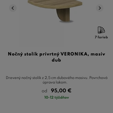
7 farieb
Nočný stolík prívrtný VERONIKA, masív
dub
Drevený nočný stolík z 2,5 cm dubového masivu. Povrchová
úprava lakom.
95,00
€
od
10-12 týždňov