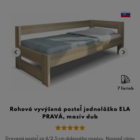
7 farieb
Rohová vyvýšená posteľ jednolôžko ELA
PRAVÁ, masív dub
Drevená posteľ ze 4/2,5 cm dubového masívu. Nosnosť rámu