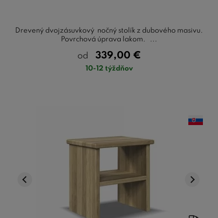
Drevený dvojzásuvkový nočný stolík z dubového masivu.
Povrchová úprava lakom. ...
339,00
€
od
10-12 týždňov