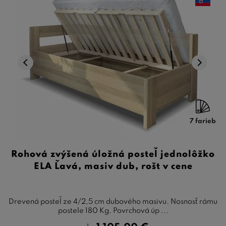
7 farieb
Rohová zvýšená úložná posteľ jednolôžko
ELA Ľavá, masiv dub, rošt v cene
Drevená posteľ ze 4/2,5 cm dubového masivu. Nosnosť rámu
postele 180 Kg. Povrchová úp ...