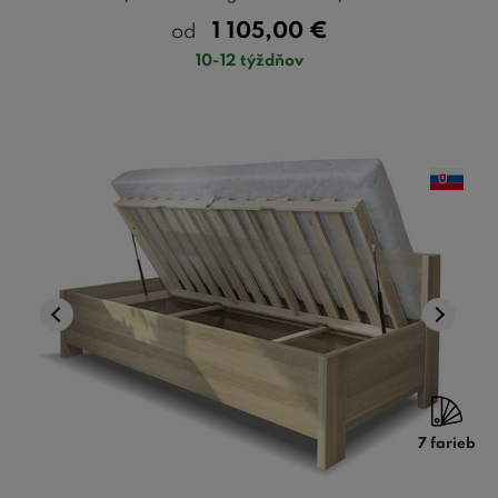
1 105,00
€
od
10-12 týždňov
7 farieb