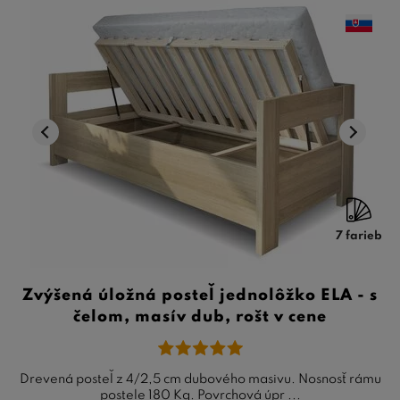
7 farieb
Zvýšená úložná posteľ jednolôžko ELA - s
čelom, masív dub, rošt v cene
Drevená posteľ z 4/2,5 cm dubového masivu. Nosnosť rámu
postele 180 Kg. Povrchová úpr ...