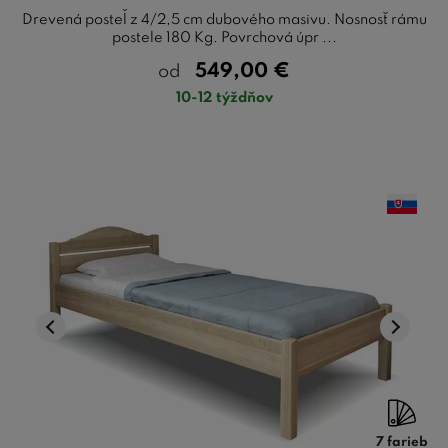
Drevená posteľ z 4/2,5 cm dubového masivu. Nosnosť rámu
postele 180 Kg. Povrchová úpr ...
549,00
€
od
10-12 týždňov
7 farieb