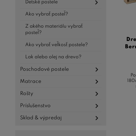
Detské postele
Ako vybrať posteľ?
Z akého materiálu vybrať
posteľ?
Dre
Ako vybrať veľkosť postele?
Ber
Lak alebo olej na drevo?
Poschodové postele
Po
180
Matrace
Rošty
Príslušenstvo
Sklad & výpredaj