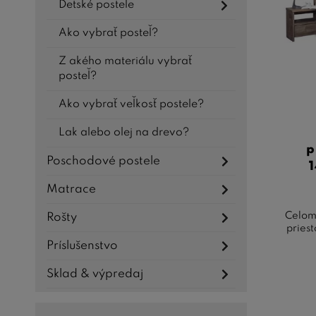
Detské postele
Ako vybrať posteľ?
Z akého materiálu vybrať
posteľ?
Ako vybrať veľkosť postele?
Lak alebo olej na drevo?
p
Poschodové postele
Matrace
Celoma
Rošty
pries
Príslušenstvo
Sklad & výpredaj