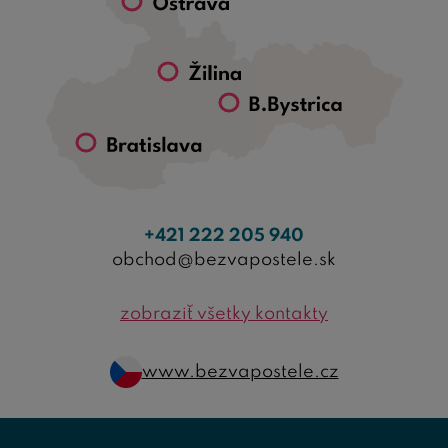
+421 222 205 940
obchod@bezvapostele.sk
zobraziť všetky kontakty
www.bezvapostele.cz