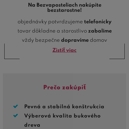
Na Bezvaposteliach nakúpite
bezstarostne!
objednávky potvrdzujeme
telefonicky
tovar dôkladne a starostlivo
zabalíme
vždy bezpečne
dopravíme
domov
Zistiť viac
Prečo zakúpiť
Pevná a stabilná konštrukcia
Výberová kvalita bukového
dreva