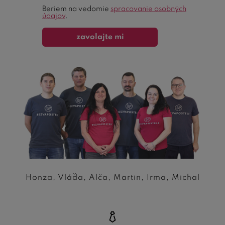
Ochrana
Beriem na vedomie
spracovanie osobných
formulára
údajov
.
zavolajte mi
Honza, Vláďa, Alča, Martin, Irma, Michal