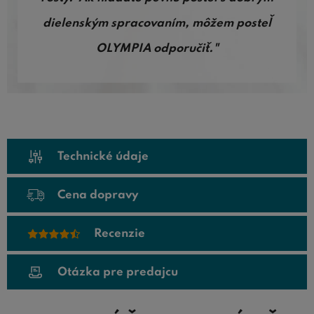
dielenským spracovaním, môžem posteľ
OLYMPIA odporučiť."
Technické údaje
Cena dopravy
Recenzie
Otázka pre predajcu