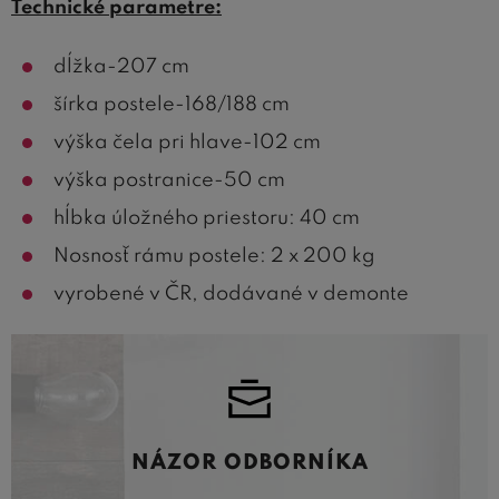
Technické parametre:
dĺžka-207 cm
šírka postele-168/188 cm
výška čela pri hlave-102 cm
výška postranice-50 cm
hĺbka úložného priestoru: 40 cm
Nosnosť rámu postele: 2 x 200 kg
vyrobené v ČR, dodávané v demonte
NÁZOR ODBORNÍKA