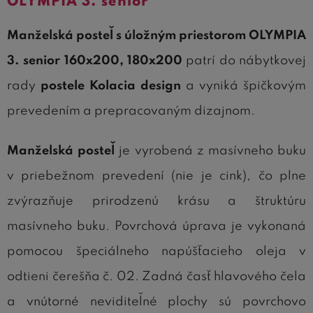
OLYMPIA 3. senior
Manželská posteľ s úložným priestorom OLYMPIA
3. senior 160x200, 180x200
patrí do nábytkovej
rady
postele Kolacia design
a vyniká špičkovým
prevedením a prepracovaným dizajnom.
Manželská posteľ
je vyrobená z masívneho buku
v priebežnom prevedení (nie je cink), čo plne
zvýrazňuje prirodzenú krásu a štruktúru
masívneho buku. Povrchová úprava je vykonaná
pomocou špeciálneho napúšťacieho oleja v
odtieni čerešňa č. 02. Zadná časť hlavového čela
a vnútorné neviditeľné plochy sú povrchovo