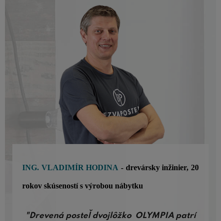
ING. VLADIMÍR HODINA
- drevársky inžinier, 20
rokov skúseností s výrobou nábytku
"Drevená posteľ dvojlôžko OLYMPIA patrí