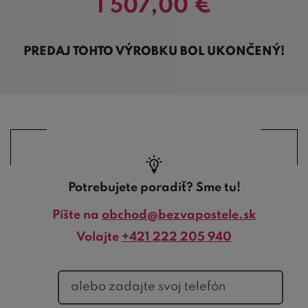
1 507,00
€
PREDAJ TOHTO VÝROBKU BOL UKONČENÝ!
Potrebujete poradiť? Sme tu!
Píšte na
obchod@bezvapostele.sk
Volajte
+421 222 205 940
telefón