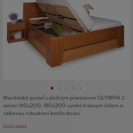
Manželská posteľ s úložným priestorom OLYMPIA 3.
senior 160x200, 180x200 vyniká krásnym čelom a
celkovou robustnou konštrukciou.
Úplný popis