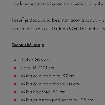
podľa umiestnenia kovania na bočnici a výšky
Posteľ je dodávaná bez matracov a roštov -
o rozmeroch 80x200 alebo 90x200 alebo jednu
Technické údaje
:
dĺžka: 206 cm
šírka: 181/201 cm
výška čela pri hlave: 97 cm
výška čela pri nohách: 50 cm
výška k bočnici: 50 cm
výška priestoru pod posteľou: 25 cm