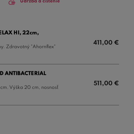
Údržba a čistenie
ELAX HI, 22cm,
411,00
€
ny. Zdravotný "Ahornflex"
RD ANTIBACTERIAL
511,00
€
 cm. Výška 20 cm, nosnosť