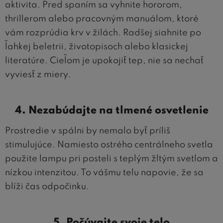
aktivita. Pred spaním sa vyhnite hororom,
thrillerom alebo pracovným manuálom, ktoré
vám rozprúdia krv v žilách. Radšej siahnite po
ľahkej beletrii, životopisoch alebo klasickej
literatúre. Cieľom je upokojiť tep, nie sa nechať
vyviesť z miery.
4. Nezabúdajte na tlmené osvetlenie
Prostredie v spálni by nemalo byť príliš
stimulujúce. Namiesto ostrého centrálneho svetla
použite lampu pri posteli s teplým žltým svetlom a
nízkou intenzitou. To vášmu telu napovie, že sa
blíži čas odpočinku.
5. Počúvajte svoje telo