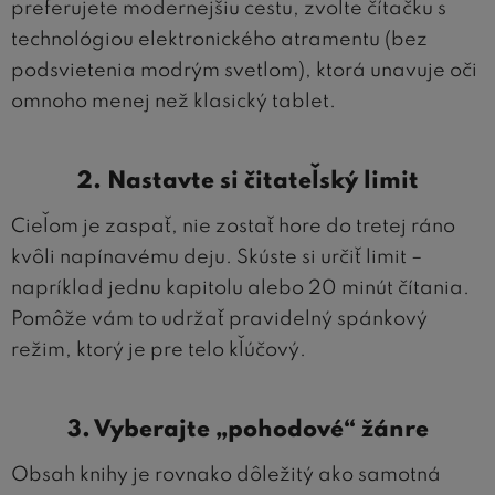
preferujete modernejšiu cestu, zvoľte čítačku s
technológiou elektronického atramentu (bez
podsvietenia modrým svetlom), ktorá unavuje oči
omnoho menej než klasický tablet.
2. Nastavte si čitateľský limit
Cieľom je zaspať, nie zostať hore do tretej ráno
kvôli napínavému deju. Skúste si určiť limit –
napríklad jednu kapitolu alebo 20 minút čítania.
Pomôže vám to udržať pravidelný spánkový
režim, ktorý je pre telo kľúčový.
3. Vyberajte „pohodové“ žánre
Obsah knihy je rovnako dôležitý ako samotná