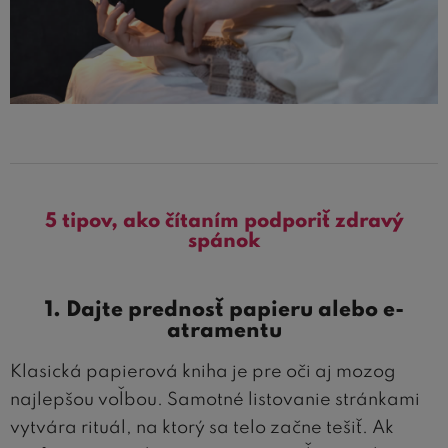
5 tipov, ako čítaním podporiť zdravý
spánok
1. Dajte prednosť papieru alebo e-
atramentu
Klasická papierová kniha je pre oči aj mozog
najlepšou voľbou. Samotné listovanie stránkami
vytvára rituál, na ktorý sa telo začne tešiť. Ak