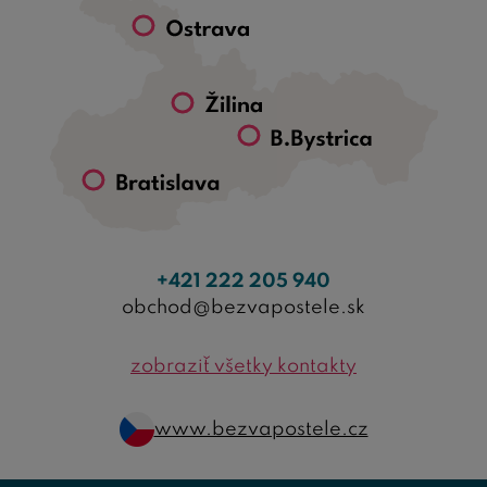
+421 222 205 940
obchod@bezvapostele.sk
zobraziť všetky kontakty
www.bezvapostele.cz