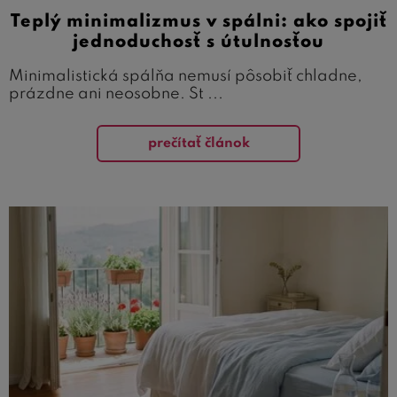
Teplý minimalizmus v spálni: ako spojiť
jednoduchosť s útulnosťou
Minimalistická spálňa nemusí pôsobiť chladne,
prázdne ani neosobne. St ...
prečítať článok