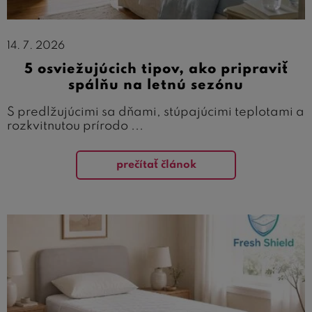
14. 7. 2026
5 osviežujúcich tipov, ako pripraviť
spálňu na letnú sezónu
S predlžujúcimi sa dňami, stúpajúcimi teplotami a
rozkvitnutou prírodo ...
prečítať článok