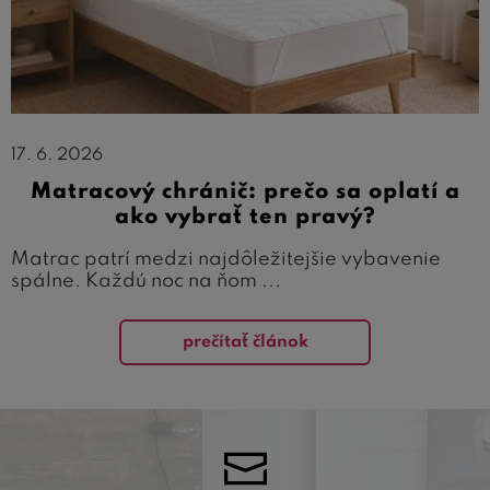
17. 6. 2026
Matracový chránič: prečo sa oplatí a
ako vybrať ten pravý?
Matrac patrí medzi najdôležitejšie vybavenie
spálne. Každú noc na ňom ...
prečítať článok