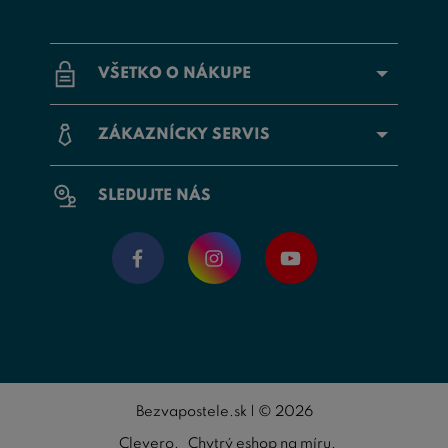
VŠETKO O NÁKUPE
ZÁKAZNÍCKY SERVIS
SLEDUJTE NÁS
Bezvapostele.sk | © 2026
Clevero.
Chytrý eshop na míru.