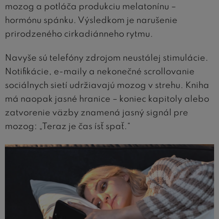
mozog a potláča produkciu melatonínu –
hormónu spánku. Výsledkom je narušenie
prirodzeného cirkadiánneho rytmu.
Navyše sú telefóny zdrojom neustálej stimulácie.
Notifikácie, e-maily a nekonečné scrollovanie
sociálnych sietí udržiavajú mozog v strehu. Kniha
má naopak jasné hranice – koniec kapitoly alebo
zatvorenie väzby znamená jasný signál pre
mozog: „Teraz je čas ísť spať.“