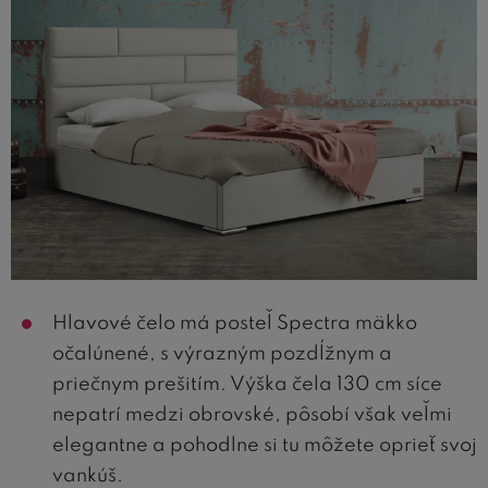
Hlavové čelo má posteľ Spectra mäkko
očalúnené, s výrazným pozdĺžnym a
priečnym prešitím. Výška čela 130 cm síce
nepatrí medzi obrovské, pôsobí však veľmi
elegantne a pohodlne si tu môžete oprieť svoj
vankúš.