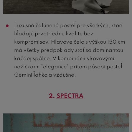
Luxusná čalúnená posteľ pre všetkých, ktorí
hľadajú prvotriednu kvalitu bez
kompromisov. Hlavové čelo s výškou 150 cm
má všetky predpoklady stať sa dominantou
každej spálne. V kombinácii s kovovými
nožičkami "elegance" pritom pôsobí posteľ
Gemini ľahko a vzdušne.
2.
SPECTRA