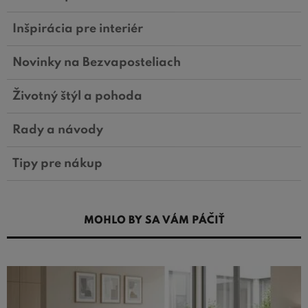
Inšpirácia pre interiér
Novinky na Bezvaposteliach
Životný štýl a pohoda
Rady a návody
Tipy pre nákup
MOHLO BY SA VÁM PÁČIŤ