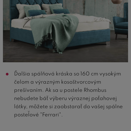
Ďalšia spálňová kráska so 160 cm vysokým
čelom a výrazným kosoštvorcovým
prešívaním. Ak sa u postele Rhombus
nebudete báť výberu výraznej poťahovej
látky, môžete si zaobstarať do vašej spálne
posteľové "Ferrari".