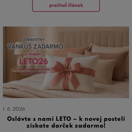
prečítať článok
1. 6. 2026
Oslávte s nami LETO – k novej posteli
získate darček zadarmo!