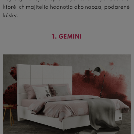
ktoré ich majitelia hodnotia ako naozaj podarené
kúsky.
1.
GEMINI