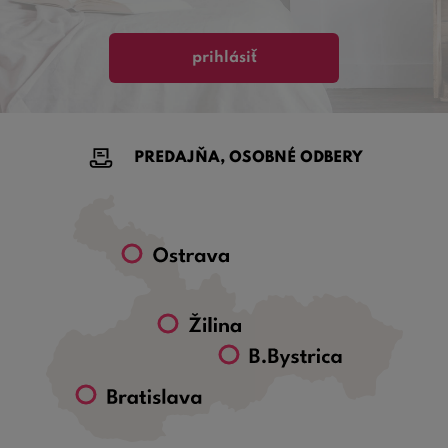
prihlásiť
PREDAJŇA, OSOBNÉ ODBERY