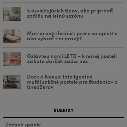
5 osviežujúcich tipov, ako pripraviť
spálňu na letnú sezónu
Matracový chránič: prečo sa oplatí a
ako vybrať ten pravý?
Oslávte s nami LETO – k novej posteli
získate darček zadarmo!
Dock a Nexus: Inteligentné
multifunkčné postele pre študentov a
tínedžerov
RUBRIKY
Zdravé spanie