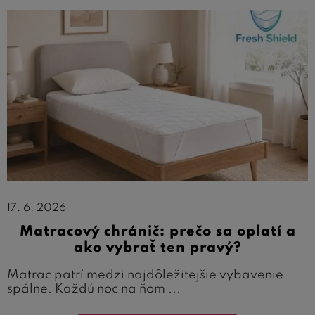
17. 6. 2026
Matracový chránič: prečo sa oplatí a
ako vybrať ten pravý?
Matrac patrí medzi najdôležitejšie vybavenie
spálne. Každú noc na ňom ...