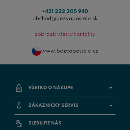
+421 222 205 940
obchod@bezvapostele.sk
zobraziť všetky kontakty
www.bezvapostele.cz
VŠETKO O NÁKUPE
ZÁKAZNÍCKY SERVIS
SLEDUJTE NÁS