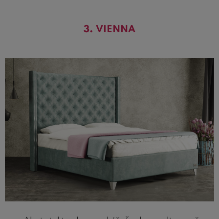
3.
VIENNA