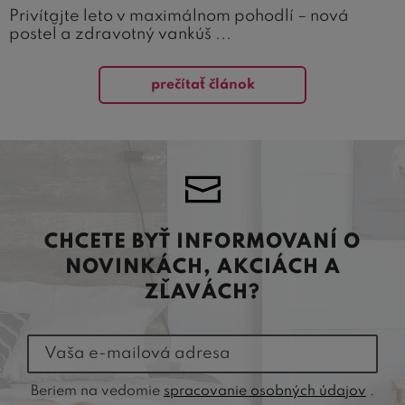
Privítajte leto v maximálnom pohodlí – nová
posteľ a zdravotný vankúš ...
prečítať článok
CHCETE BYŤ INFORMOVANÍ O
NOVINKÁCH, AKCIÁCH A
ZĽAVÁCH?
Vaša e-mailová adresa
Beriem na vedomie
spracovanie osobných údajov
.