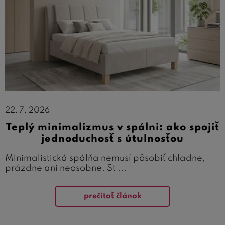
22. 7. 2026
Teplý minimalizmus v spálni: ako spojiť
jednoduchosť s útulnosťou
Minimalistická spálňa nemusí pôsobiť chladne,
prázdne ani neosobne. St ...
prečítať článok