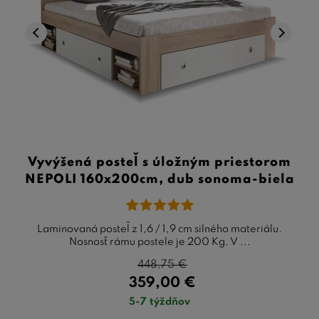
Vyvýšená posteľ s úložným priestorom
NEPOLI 160x200cm, dub sonoma-biela
Laminovaná posteľ z 1,6 / 1,9 cm silného materiálu.
Nosnosť rámu postele je 200 Kg. V ...
448,75
€
359,00
€
5-7 týždňov