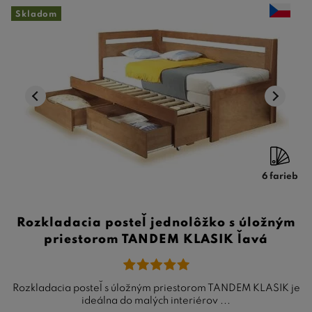
Skladom
6 farieb
Rozkladacia posteľ jednolôžko s úložným
priestorom TANDEM KLASIK ľavá
Rozkladacia posteľ s úložným priestorom TANDEM KLASIK je
ideálna do malých interiérov ...