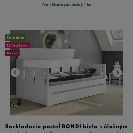
Na sklade posledný 1 ks
Skladom
15 %
zľava
Akcia
Rozkladacia posteľ BONDI biela s úložným