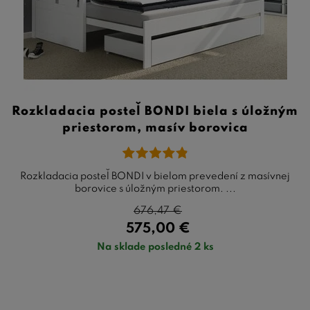
Rozkladacia posteľ BONDI biela s úložným
priestorom, masív borovica
Rozkladacia posteľ BONDI v bielom prevedení z masívnej
borovice s úložným priestorom. ...
676,47
€
575,00
€
Na sklade posledné 2 ks