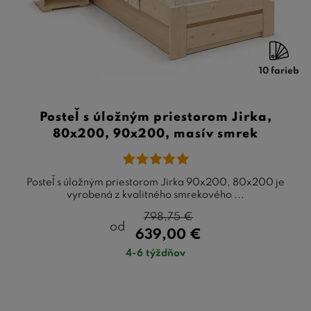
10 farieb
Posteľ s úložným priestorom Jirka,
80x200, 90x200, masív smrek
Posteľ s úložným priestorom Jirka 90x200, 80x200 je
vyrobená z kvalitného smrekového ...
798,75
€
od
639,00
€
4-6 týždňov