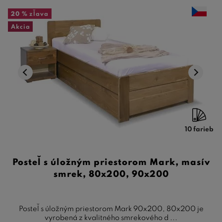
20 %
zľava
Akcia
10 farieb
Posteľ s úložným priestorom Mark, masív
smrek, 80x200, 90x200
Posteľ s úložným priestorom Mark 90x200, 80x200 je
vyrobená z kvalitného smrekového d ...