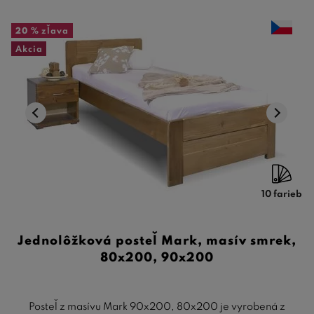
20 %
zľava
Akcia
10 farieb
Jednolôžková posteľ Mark, masív smrek,
80x200, 90x200
Posteľ z masívu Mark 90x200, 80x200 je vyrobená z