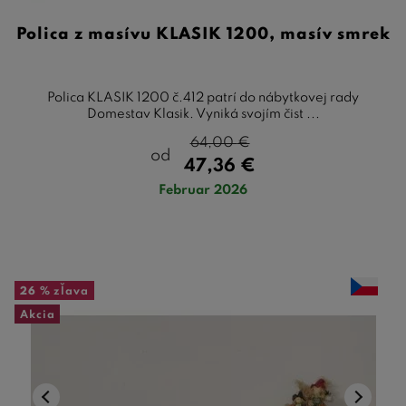
Polica z masívu KLASIK 1200, masív smrek
Polica KLASIK 1200 č.412 patrí do nábytkovej rady
Domestav Klasik. Vyniká svojím čist ...
64,00
€
od
47,36
€
Februar 2026
26 %
zľava
Akcia