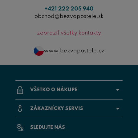
+421 222 205 940
obchod@bezvapostele.sk
zobraziť všetky kontakty
www.bezvapostele.cz
VŠETKO O NÁKUPE
ZÁKAZNÍCKY SERVIS
SLEDUJTE NÁS