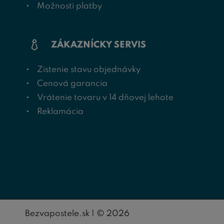
Možnosti platby
ZÁKAZNÍCKY SERVIS
Zistenie stavu objednávky
Cenová garancia
Vrátenie tovaru v 14 dňovej lehote
Reklamácia
Bezvapostele.sk | © 2026