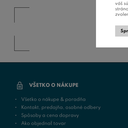
váš s
strán
zvole
Spr
VŠETKO O NÁKUPE
Všetko o nákupe & poradňa
Kontakt, predajňa, osobné odbery
Spôsoby a cena dopravy
Ako objednať tovar