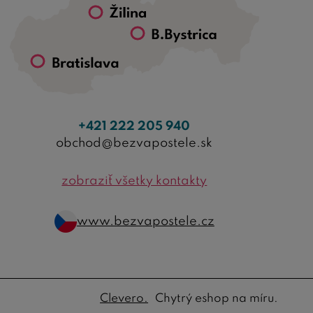
+421 222 205 940
obchod@bezvapostele.sk
zobraziť všetky kontakty
www.bezvapostele.cz
Clevero.
Chytrý eshop na míru.