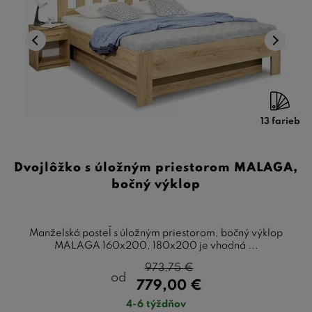
13 farieb
Dvojlôžko s úložným priestorom MALAGA,
bočný výklop
Manželská posteľ s úložným priestorom, bočný výklop
MALAGA 160x200, 180x200 je vhodná ...
973,75
€
od
779,00
€
4-6 týždňov