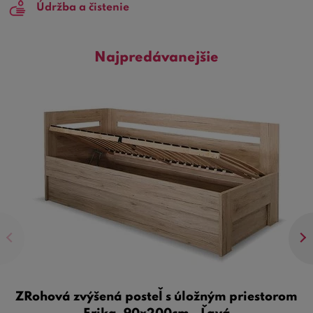
Údržba a čistenie
Najpredávanejšie
ZRohová zvýšená posteľ s úložným priestorom