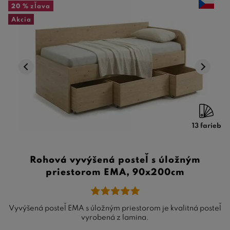
20 %
zľava
Akcia
13 farieb
Rohová vyvýšená posteľ s úložným
priestorom EMA, 90x200cm
Vyvýšená posteľ EMA s úložným priestorom je kvalitná posteľ
vyrobená z lamina.