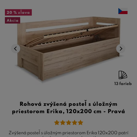
20 %
zľava
Akcia
13 farieb
Rohová zvýšená posteľ s úložným
priestorom Erika, 120x200 cm - Pravá
Zvýšená posteľ s úložným priestorom Erika 120x200 patrí