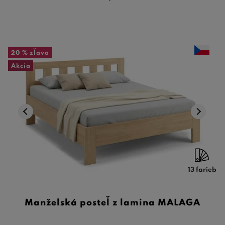
20 %
zľava
Akcia
13 farieb
Manželská posteľ z lamina MALAGA