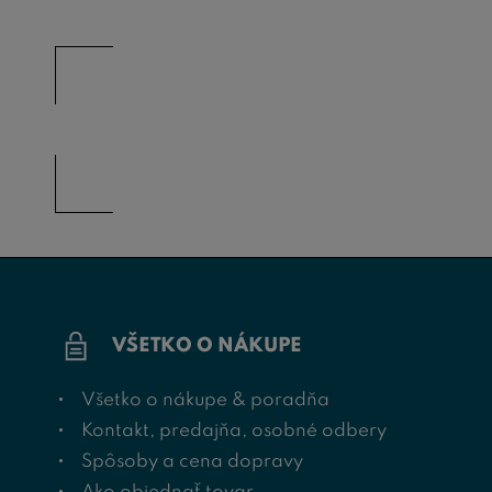
VŠETKO O NÁKUPE
Všetko o nákupe & poradňa
Kontakt, predajňa, osobné odbery
Spôsoby a cena dopravy