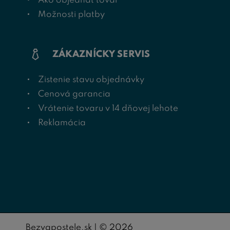
Ako objednať tovar
Možnosti platby
ZÁKAZNÍCKY SERVIS
Zistenie stavu objednávky
Cenová garancia
Vrátenie tovaru v 14 dňovej lehote
Reklamácia
Bezvapostele.sk | © 2026