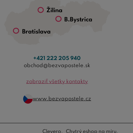
+421 222 205 940
obchod@bezvapostele.sk
zobraziť všetky kontakty
www.bezvapostele.cz
Clevero.
Chytrý eshop na míru.