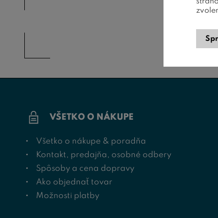
strán
zvole
Spr
VŠETKO O NÁKUPE
Všetko o nákupe & poradňa
Kontakt, predajňa, osobné odbery
Spôsoby a cena dopravy
Ako objednať tovar
Možnosti platby