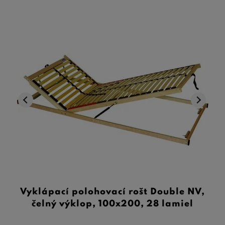
Vyklápací polohovací rošt Double NV,
čelný výklop, 100x200, 28 lamiel