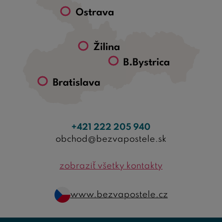
+421 222 205 940
obchod@bezvapostele.sk
zobraziť všetky kontakty
www.bezvapostele.cz