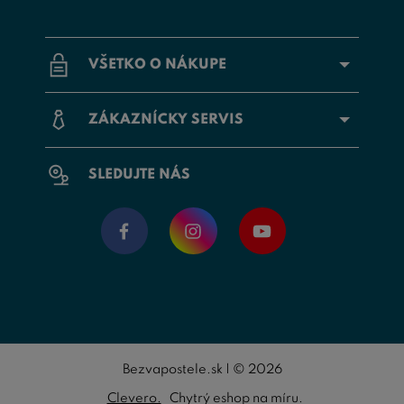
VŠETKO O NÁKUPE
ZÁKAZNÍCKY SERVIS
SLEDUJTE NÁS
Bezvapostele.sk | © 2026
Clevero.
Chytrý eshop na míru.