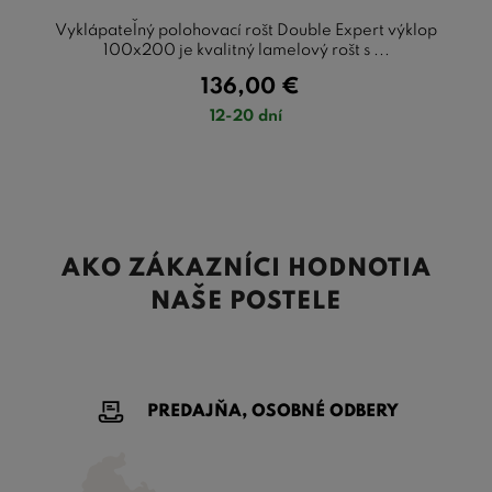
Vyklápateľný polohovací rošt Double Expert výklop
100x200 je kvalitný lamelový rošt s ...
136,00
€
12-20 dní
AKO ZÁKAZNÍCI HODNOTIA
NAŠE POSTELE
PREDAJŇA, OSOBNÉ ODBERY