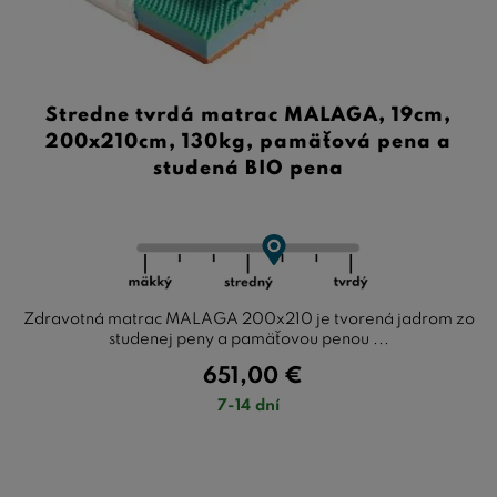
Stredne tvrdá matrac MALAGA, 19cm,
200x210cm, 130kg, pamäťová pena a
studená BIO pena
Zdravotná matrac MALAGA 200x210 je tvorená jadrom zo
studenej peny a pamäťovou penou ...
651,00
€
7-14 dní