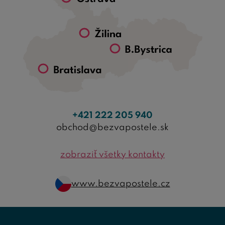
+421 222 205 940
obchod@bezvapostele.sk
zobraziť všetky kontakty
www.bezvapostele.cz