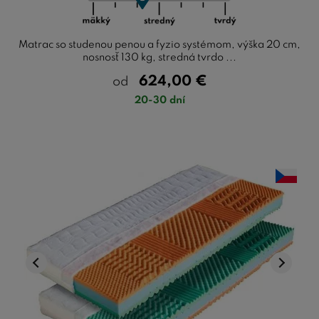
Matrac so studenou penou a fyzio systémom, výška 20 cm,
nosnosť 130 kg, stredná tvrdo ...
624,00
€
od
20-30 dní