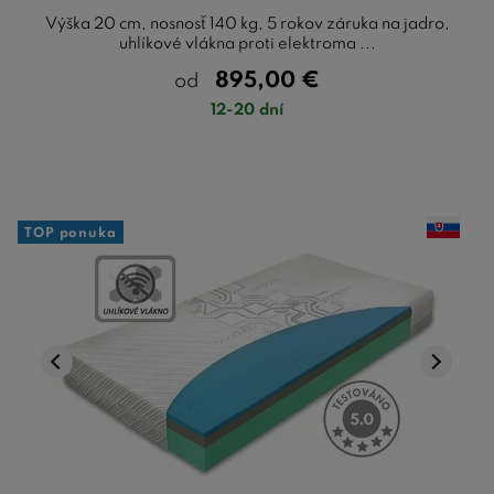
Výška 20 cm, nosnosť 140 kg, 5 rokov záruka na jadro,
uhlíkové vlákna proti elektroma ...
895,00
€
od
12-20 dní
TOP ponuka