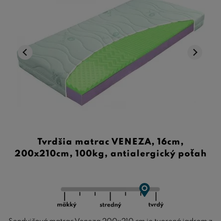
Tvrdšia matrac VENEZA, 16cm,
200x210cm, 100kg, antialergický poťah