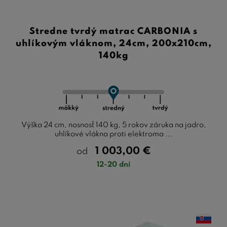
Stredne tvrdý matrac CARBONIA s
uhlíkovým vláknom, 24cm, 200x210cm,
140kg
Výška 24 cm, nosnosť 140 kg, 5 rokov záruka na jadro,
uhlíkové vlákna proti elektroma ...
1 003,00
€
od
12-20 dní