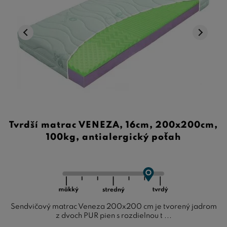
Tvrdší matrac VENEZA, 16cm, 200x200cm,
100kg, antialergický poťah
Sendvičový matrac Veneza 200x200 cm je tvorený jadrom
z dvoch PUR pien s rozdielnou t ...