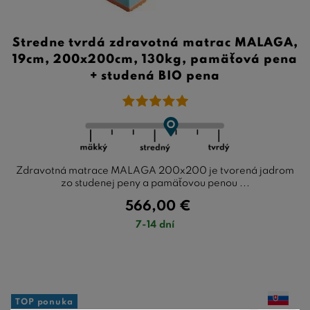
Stredne tvrdá zdravotná matrac MALAGA,
19cm, 200x200cm, 130kg, pamäťová pena
+ studená BIO pena
Zdravotná matrace MALAGA 200x200 je tvorená jadrom
zo studenej peny a pamäťovou penou ...
566,00
€
7-14 dní
TOP ponuka