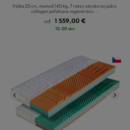
Výška 25 cm, nosnosť 140 kg, 7 rokov záruka na jadro,
collagen poťah pre regeneráciu ...
1 559,00
€
od
12-20 dní