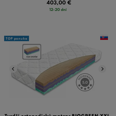
403,00
€
12-20 dní
TOP ponuka