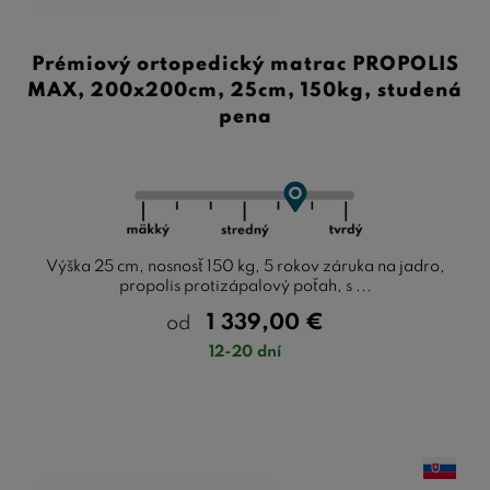
Prémiový ortopedický matrac PROPOLIS
MAX, 200x200cm, 25cm, 150kg, studená
pena
Výška 25 cm, nosnosť 150 kg, 5 rokov záruka na jadro,
propolis protizápalový poťah, s ...
1 339,00
€
od
12-20 dní