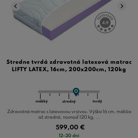
Stredne tvrdá zdravotná latexová matrac
LIFTY LATEX, 16cm, 200x200cm, 120kg
Zdravotná matrac s latexovou vrstvou. Výška 16 cm, mäkšia
až stredná, nosnosť 120 kg, ...
599,00
€
12-20 dní