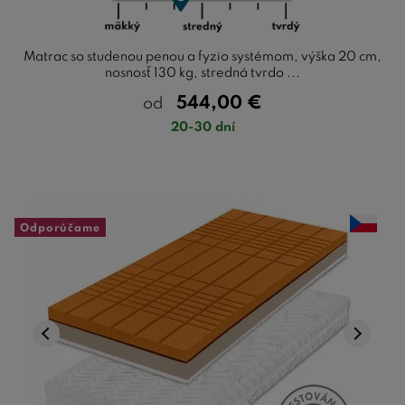
Matrac so studenou penou a fyzio systémom, výška 20 cm,
nosnosť 130 kg, stredná tvrdo ...
544,00
€
od
20-30 dní
Odporúčame