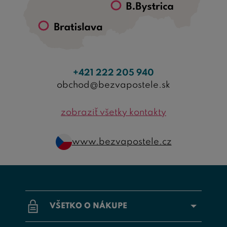
+421 222 205 940
obchod@bezvapostele.sk
zobraziť všetky kontakty
www.bezvapostele.cz
VŠETKO O NÁKUPE