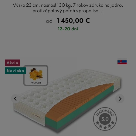
Výška 23 cm, nosnosť 130 kg, 7 rokov záruka na jadro,
protizápalový poťah s propoliso ...
1 450,00
€
od
12-20 dní
Akcia
Novinka