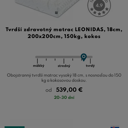
Tvrdší zdravotný matrac LEONIDAS, 18cm,
200x200cm, 150kg, kokos
Obojstranný tvrdší matrac vysoký 18 cm, s nosnosťou do 150
kg a kokosovou doskou.
539,00
€
od
20-30 dní