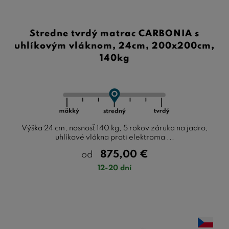
Stredne tvrdý matrac CARBONIA s
uhlíkovým vláknom, 24cm, 200x200cm,
140kg
Výška 24 cm, nosnosť 140 kg, 5 rokov záruka na jadro,
uhlíkové vlákna proti elektroma ...
875,00
€
od
12-20 dní