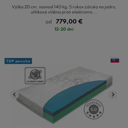
Výška 20 cm, nosnosť 140 kg, 5 rokov záruka na jadro,
uhlíkové vlákna proti elektroma ...
779,00
€
od
12-20 dní
TOP ponuka