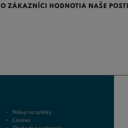
O ZÁKAZNÍCI HODNOTIA NAŠE POST
Nákup na splátky
Cookies