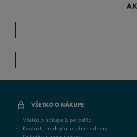
AK
VŠETKO O NÁKUPE
Všetko o nákupe & poradňa
Kontakt, predajňa, osobné odbery