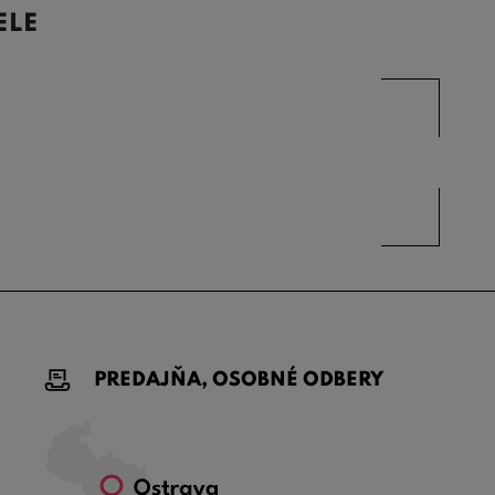
ELE
PREDAJŇA, OSOBNÉ ODBERY