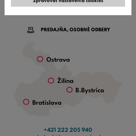
Spravovať nastavenia cookies
PREDAJŇA, OSOBNÉ ODBERY
+421 222 205 940