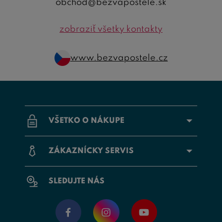
obchod@bezvapostele.sk
zobraziť všetky kontakty
www.bezvapostele.cz
VŠETKO O NÁKUPE
ZÁKAZNÍCKY SERVIS
SLEDUJTE NÁS