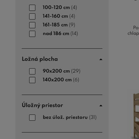
100-120 cm
(4)
141-160 cm
(4)
161-185 cm
(9)
Po
chla
nad 186 cm
(14)
Ložná plocha
90x200 cm
(29)
140x200 cm
(6)
Úložný priestor
bez úlož. priestoru
(31)