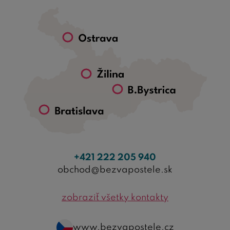
+421 222 205 940
obchod@bezvapostele.sk
zobraziť všetky kontakty
www.bezvapostele.cz