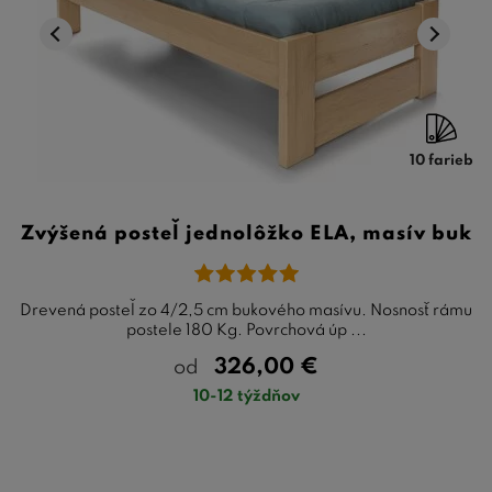
10 farieb
Zvýšená posteľ jednolôžko ELA, masív buk
Drevená posteľ zo 4/2,5 cm bukového masívu. Nosnosť rámu
postele 180 Kg. Povrchová úp ...
326,00
€
od
10-12 týždňov