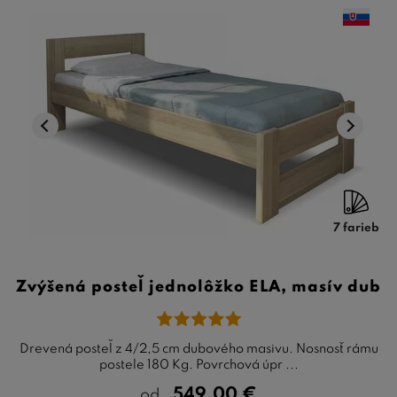
7 farieb
Zvýšená posteľ jednolôžko ELA, masív dub
Drevená posteľ z 4/2,5 cm dubového masivu. Nosnosť rámu
postele 180 Kg. Povrchová úpr ...
549,00
€
od