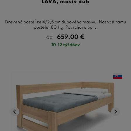
ĽAVÁ, masív dub
Drevená posteľ ze 4/2,5 cm dubového masivu. Nosnosť rámu
postele 180 Kg. Povrchová úp ...
659,00
€
od
10-12 týždňov