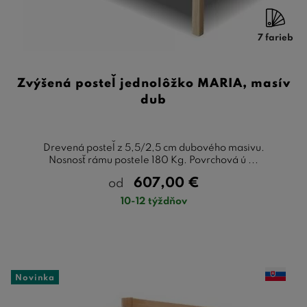
7 farieb
Zvýšená posteľ jednolôžko MARIA, masív
dub
Drevená posteľ z 5,5/2,5 cm dubového masivu.
Nosnosť rámu postele 180 Kg. Povrchová ú ...
607,00
€
od
10-12 týždňov
Novinka