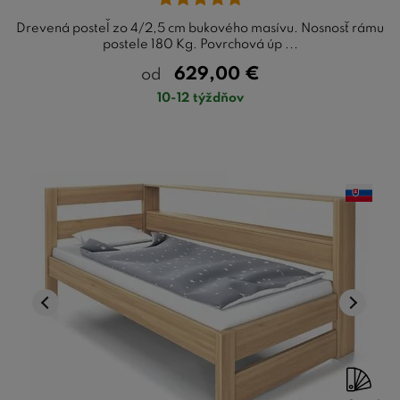
Drevená posteľ zo 4/2,5 cm bukového masívu. Nosnosť rámu
postele 180 Kg. Povrchová úp ...
629,00
€
od
10-12 týždňov