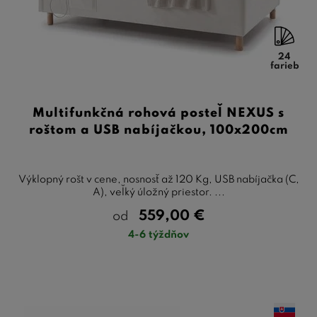
24
farieb
Multifunkčná rohová posteľ NEXUS s
roštom a USB nabíjačkou, 100x200cm
Výklopný rošt v cene, nosnosť až 120 Kg, USB nabíjačka (C,
A), veľký úložný priestor. ...
559,00
€
od
4-6 týždňov