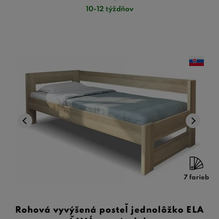
10-12 týždňov
7 farieb
Rohová vyvýšená posteľ jednolôžko ELA