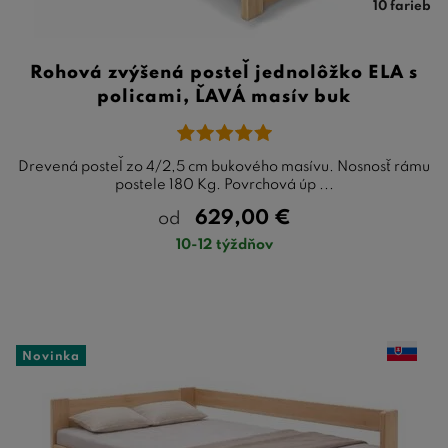
10 farieb
Rohová zvýšená posteľ jednolôžko ELA s
policami, ĽAVÁ masív buk
Drevená posteľ zo 4/2,5 cm bukového masívu. Nosnosť rámu
postele 180 Kg. Povrchová úp ...
629,00
€
od
10-12 týždňov
Novinka