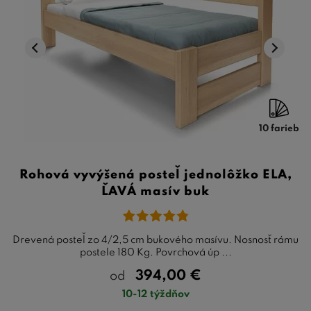
10 farieb
Rohová vyvýšená posteľ jednolôžko ELA,
ĽAVÁ masív buk
Drevená posteľ zo 4/2,5 cm bukového masívu. Nosnosť rámu
postele 180 Kg. Povrchová úp ...
394,00
€
od
10-12 týždňov