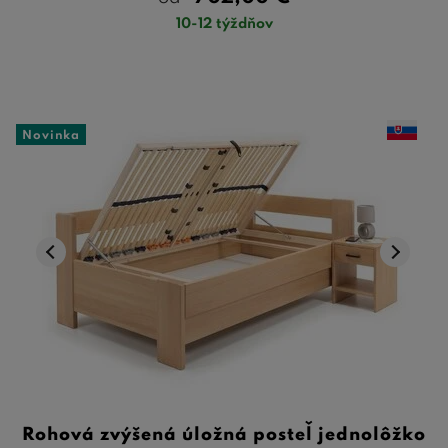
10-12 týždňov
Novinka
Rohová zvýšená úložná posteľ jednolôžko