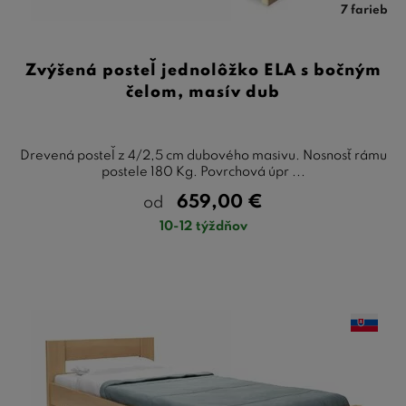
7 farieb
Zvýšená posteľ jednolôžko ELA s bočným
čelom, masív dub
Drevená posteľ z 4/2,5 cm dubového masivu. Nosnosť rámu
postele 180 Kg. Povrchová úpr ...
659,00
€
od
10-12 týždňov