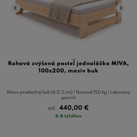
Rohová zvýšená posteľ jednolôžko MIVA,
100x200, masív buk
Masív priebežný buk (4/2,5 cm) | Nosnosť 150 kg | Lakovaný
povrch
440,00
€
od
6-8 týždňov