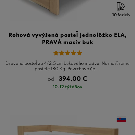
10 farieb
Rohová vyvýšená posteľ jednolôžko ELA,
PRAVÁ masív buk
Drevená posteľ zo 4/2,5 cm bukového masívu. Nosnosť rámu
postele 180 Kg. Povrchová úp ...
394,00
€
od
10-12 týždňov