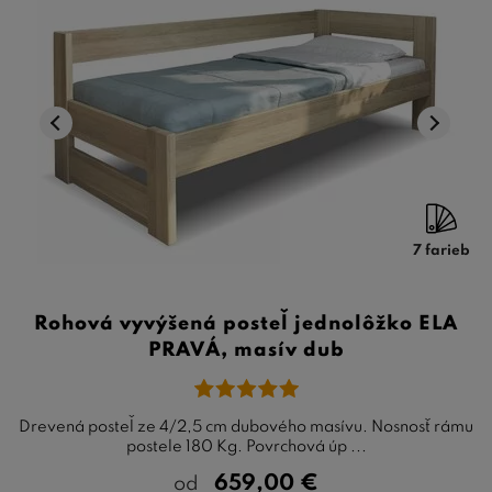
7 farieb
Rohová vyvýšená posteľ jednolôžko ELA
PRAVÁ, masív dub
Drevená posteľ ze 4/2,5 cm dubového masívu. Nosnosť rámu
postele 180 Kg. Povrchová úp ...
659,00
€
od