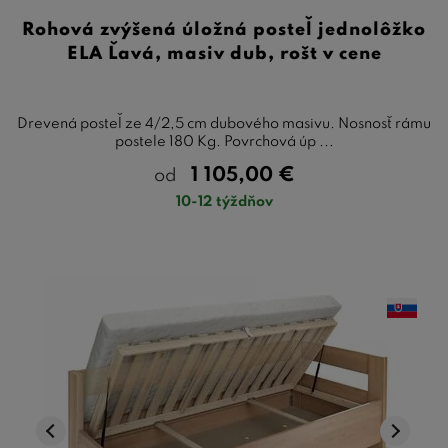
Rohová zvýšená úložná posteľ jednolôžko
ELA Ľavá, masiv dub, rošt v cene
Drevená posteľ ze 4/2,5 cm dubového masivu. Nosnosť rámu
postele 180 Kg. Povrchová úp ...
1 105,00
€
od
10-12 týždňov