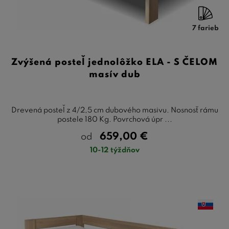
7 farieb
Zvýšená posteľ jednolôžko ELA - S ČELOM
masív dub
Drevená posteľ z 4/2,5 cm dubového masivu. Nosnosť rámu
postele 180 Kg. Povrchová úpr ...
659,00
€
od
10-12 týždňov