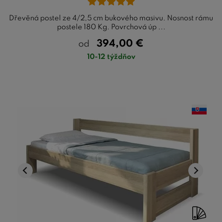
Dřevěná postel ze 4/2,5 cm bukového masivu. Nosnost rámu
postele 180 Kg. Povrchová úp ...
394,00
€
od
10-12 týždňov