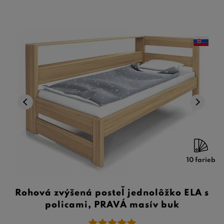
10 farieb
Rohová zvýšená posteľ jednolôžko ELA s
policami, PRAVÁ masív buk