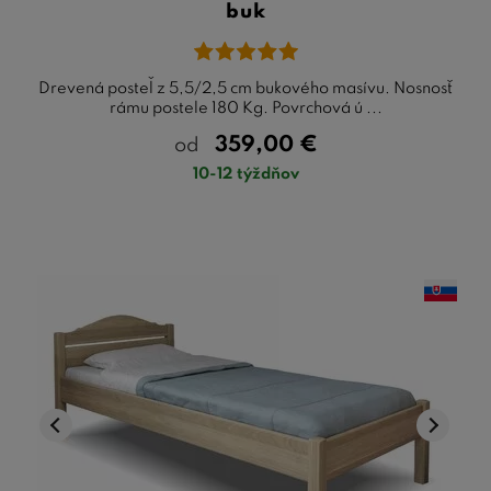
buk
Drevená posteľ z 5,5/2,5 cm bukového masívu. Nosnosť
rámu postele 180 Kg. Povrchová ú ...
359,00
€
od
10-12 týždňov