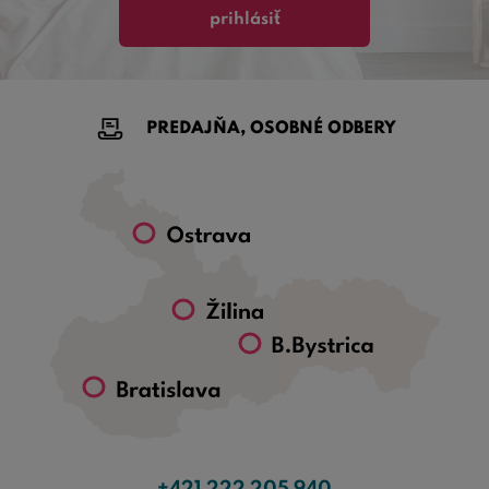
prihlásiť
PREDAJŇA, OSOBNÉ ODBERY
+421 222 205 940