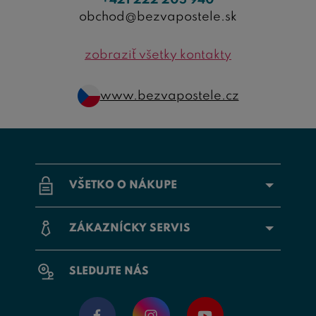
obchod@bezvapostele.sk
zobraziť všetky kontakty
www.bezvapostele.cz
VŠETKO O NÁKUPE
ZÁKAZNÍCKY SERVIS
SLEDUJTE NÁS