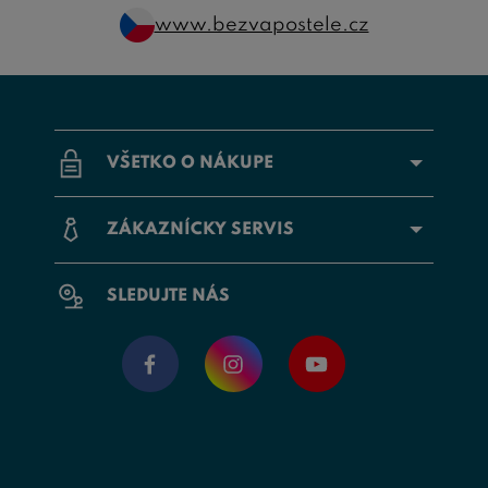
www.bezvapostele.cz
VŠETKO O NÁKUPE
ZÁKAZNÍCKY SERVIS
SLEDUJTE NÁS