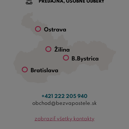
PREDAJŇA, OSOBNÉ ODBERY
+421 222 205 940
obchod@bezvapostele.sk
zobraziť všetky kontakty