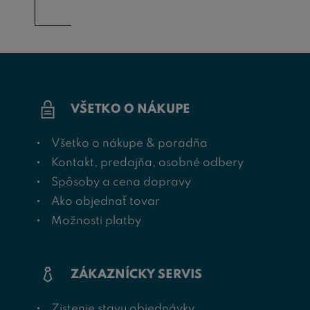
VŠETKO O NÁKUPE
Všetko o nákupe & poradňa
Kontakt, predajňa, osobné odbery
Spôsoby a cena dopravy
Ako objednať tovar
Možnosti platby
ZÁKAZNÍCKY SERVIS
Zistenie stavu objednávky