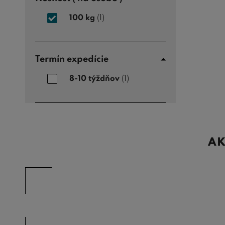
100 kg
(1)
Termín expedície
8-10 týždňov
(1)
AK