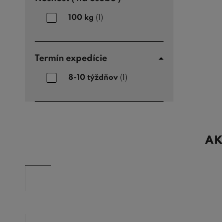
100 kg
(1)
Termín expedície
8-10 týždňov
(1)
AK