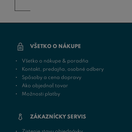
VŠETKO O NÁKUPE
Všetko o nákupe & poradňa
Kontakt, predajňa, osobné odbery
Spôsoby a cena dopravy
Ako objednať tovar
Možnosti platby
ZÁKAZNÍCKY SERVIS
Zistenie stavu objednávky