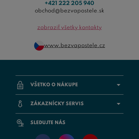
+421 222 205 940
obchod@bezvapostele.sk
zobraziť všetky kontakty
www.bezvapostele.cz
VŠETKO O NÁKUPE
ZÁKAZNÍCKY SERVIS
SLEDUJTE NÁS