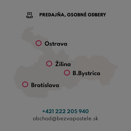
PREDAJŇA, OSOBNÉ ODBERY
+421 222 205 940
obchod@bezvapostele.sk