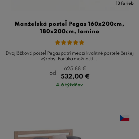
13 farieb
Manželská posteľ Pegas 160x200cm,
180x200cm, lamino
Dvojlôžková posteľ Pegas patrí medzi kvalitné postele českej
výroby. Ponúka možnosti ...
625,88
€
od
532,00
€
4-6 týždňov