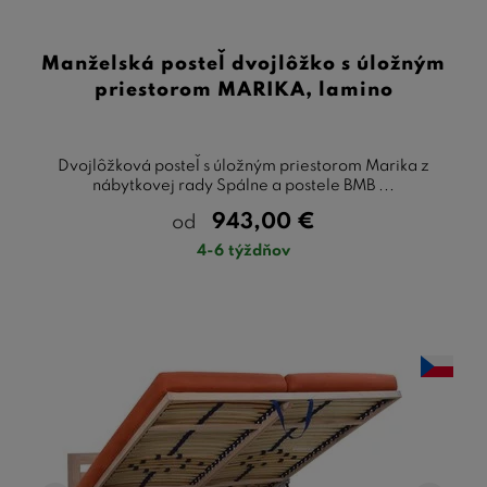
Manželská posteľ dvojlôžko s úložným
priestorom MARIKA, lamino
Dvojlôžková posteľ s úložným priestorom Marika z
nábytkovej rady Spálne a postele BMB ...
943,00
€
od
4-6 týždňov