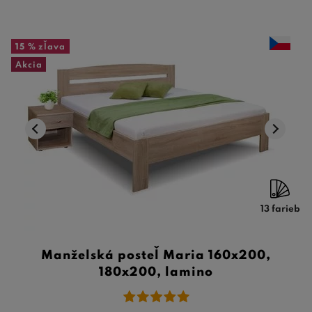
15 %
zľava
Akcia
13 farieb
Manželská posteľ Maria 160x200,
180x200, lamino