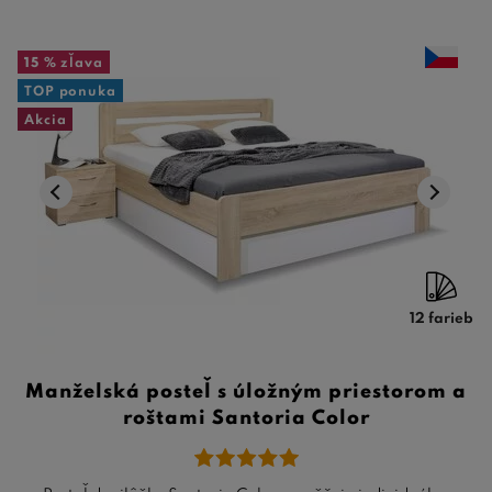
15 %
zľava
TOP ponuka
Akcia
12 farieb
Manželská posteľ s úložným priestorom a
roštami Santoria Color