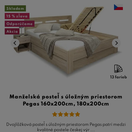
Skladom
15 %
zľava
Odporúčame
Akcia
13 farieb
Manželská posteľ s úložným priestorom
Pegas 160x200cm, 180x200cm
Dvojlôžková posteľ s úložným priestorom Pegas patrí medzi
kvalitné postele českej výr ...