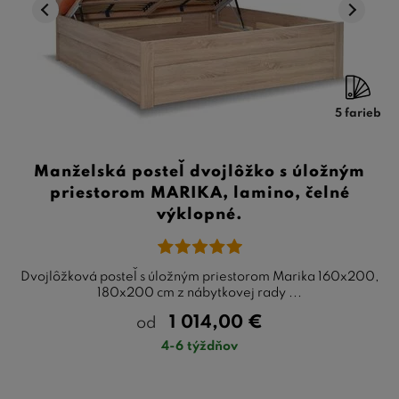
5 farieb
Manželská posteľ dvojlôžko s úložným
priestorom MARIKA, lamino, čelné
výklopné.
Dvojlôžková posteľ s úložným priestorom Marika 160x200,
180x200 cm z nábytkovej rady ...
1 014,00
€
od
4-6 týždňov