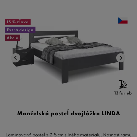
15 %
zľava
Extra design
Akcia
13 farieb
Manželská posteľ dvojlôžko LINDA
Laminovaná posteľ z 2,5 cm silného materiálu. Nosnosť rámu