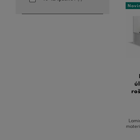
Novi
ú
ro
Lami
materi