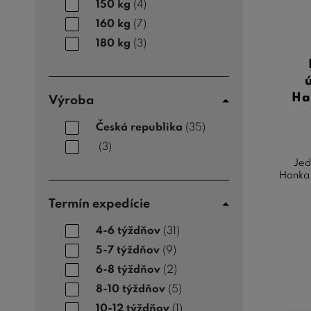
150 kg
(4)
160 kg
(7)
180 kg
(3)
Ha
Výroba
Česká republika
(35)
(3)
Jed
Hanka 
Termín expedície
4-6 týždňov
(31)
5-7 týždňov
(9)
6-8 týždňov
(2)
8-10 týždňov
(5)
10-12 týždňov
(1)