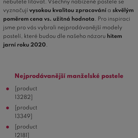
nebutete litovat. Všechny nabízené postele se
vyznačují
vysokou kvalitou zpracování
a
skvělým
poměrem cena vs. užitná hodnota
. Pro inspiraci
jsme pro vás vybrali nejprodávanější modely
postelí, které budou dle našeho názoru
hitem
jarní roku 2020
.
Nejprodávanější manželské postele
[product
13282]
[product
13349]
[product
12181]