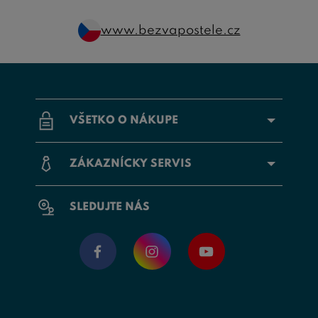
www.bezvapostele.cz
VŠETKO O NÁKUPE
ZÁKAZNÍCKY SERVIS
SLEDUJTE NÁS