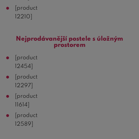
[product
12210]
Nejprodávanější postele s úložným
prostorem
[product
12454]
[product
12297]
[product
11614]
[product
12589]