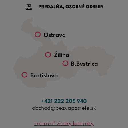
PREDAJŇA, OSOBNÉ ODBERY
+421 222 205 940
obchod@bezvapostele.sk
zobraziť všetky kontakty