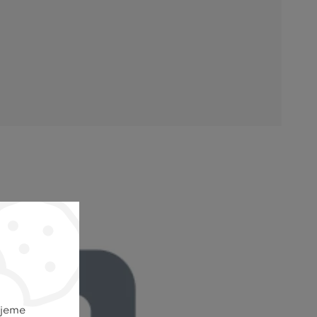
ujeme