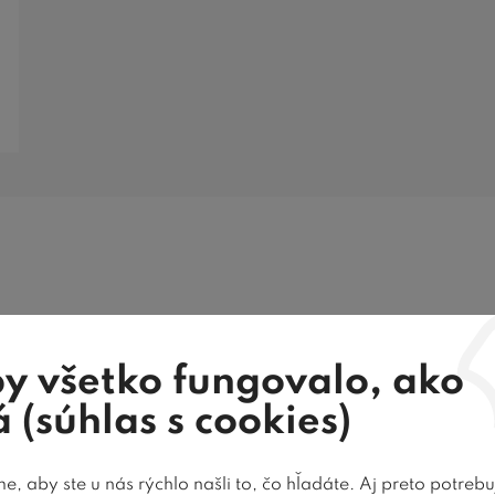
y všetko fungovalo, ako
 (súhlas s cookies)
, aby ste u nás rýchlo našli to, čo hľadáte. Aj preto potreb