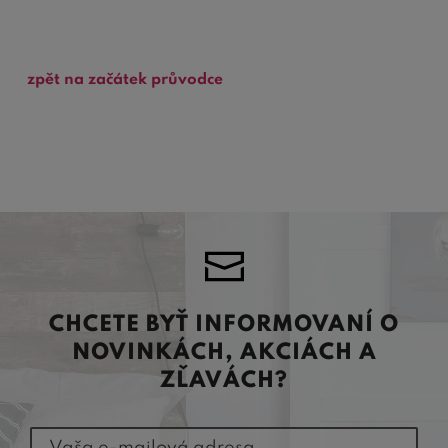
zpět na začátek průvodce
CHCETE BYŤ INFORMOVANÍ O
NOVINKÁCH, AKCIÁCH A
ZĽAVÁCH?
Vaša e-mailová adresa