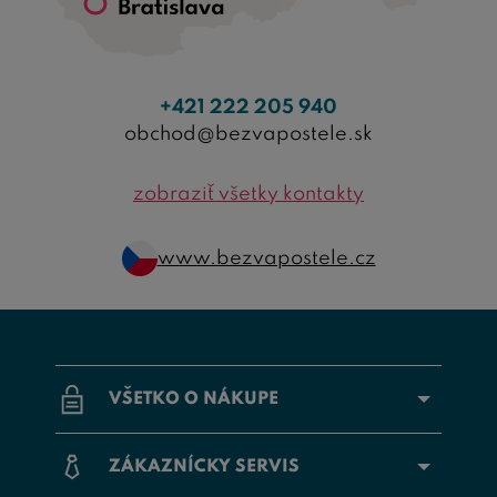
+421 222 205 940
obchod@bezvapostele.sk
zobraziť všetky kontakty
www.bezvapostele.cz
VŠETKO O NÁKUPE
ZÁKAZNÍCKY SERVIS