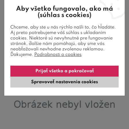
Aby všetko fungovalo, ako má
(súhlas s cookies)
Chceme, aby ste u nás rýchlo našli to, čo hľadáte.
Aj preto potrebujeme váš súhlas s ukladaním
cookies. Niektoré sú nevyhnutné pre fungovanie
stránok, ďalšie nám pomáhajú, aby sme vás
neobťažovali nevhodne zvolenou reklamou.
Ďakujeme.
Podrobnosti o cookies
Prijať všetko a pokračovať
Spravovať nastavenia cookies