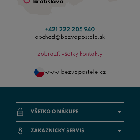
+421 222 205 940
obchod@bezvapostele.sk
zobraziť všetky kontakty
www.bezvapostele.cz
VŠETKO O NÁKUPE
ZÁKAZNÍCKY SERVIS