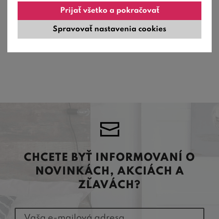
Prijať všetko a pokračovať
Spravovať nastavenia cookies
CHCETE BYŤ INFORMOVANÍ O
NOVINKÁCH, AKCIÁCH A
ZĽAVÁCH?
Vaša e-mailová adresa